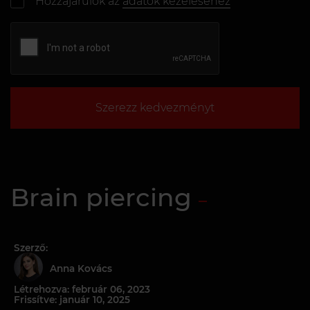
Hozzájárulok az
adatok kezeléséhez
Szerezz kedvezményt
Brain piercing
Szerző:
Anna Kovács
Létrehozva: február 06, 2023
Frissítve: január 10, 2025