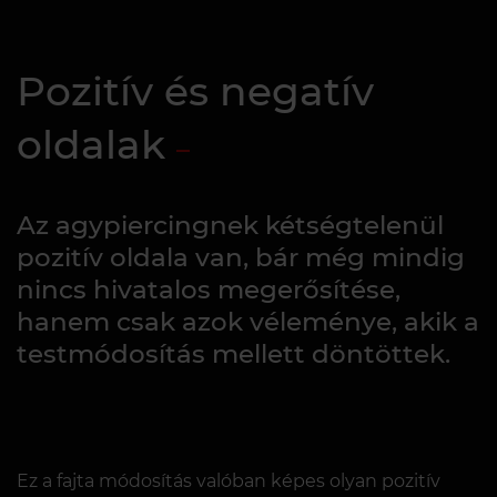
Pozitív és negatív
oldalak
Az agypiercingnek kétségtelenül
pozitív oldala van, bár még mindig
nincs hivatalos megerősítése,
hanem csak azok véleménye, akik a
testmódosítás mellett döntöttek.
Ez a fajta módosítás valóban képes olyan pozitív