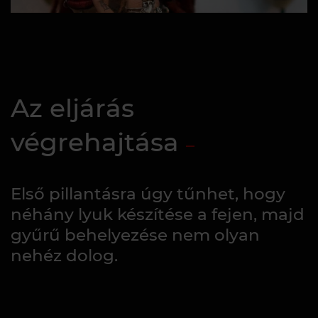
Az eljárás
végrehajtása
Első pillantásra úgy tűnhet, hogy
néhány lyuk készítése a fejen, majd
gyűrű behelyezése nem olyan
nehéz dolog.