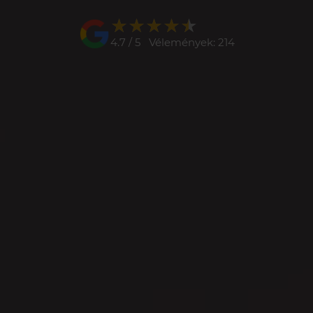
★★★★★
★★★★★
4.7 / 5 Vélemények: 214