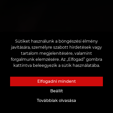
Sütiket használunk a böngészési élmény
javítására, személyre szabott hirdetések vagy
tartalom megjelenítésére, valamint
forgalmunk elemzésére. Az „Elfogad” gombra
kattintva beleegyezik a sütik használatába.
Elfogadni mindent
Beállít
Továbbiak olvasása