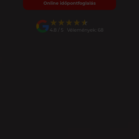
Online időpontfoglalás
★★★★★
★★★★★
4.8 / 5 Vélemények: 68