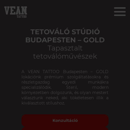
TETOVÁLÓ STÚDIÓ
BUDAPESTEN – GOLD
Tapasztalt
tetoválóművészek
A VEAN TATTOO Budapesten – GOLD
lokációnk prémium szolgáltatásokra és
részletgazdag egyedi munkákra
specializálódik. Steril, modern
környezetben dolgozunk, és olyan mestert
választunk neked, aki tökéletesen illik a
kiválasztott stílushoz.
Konzultáció