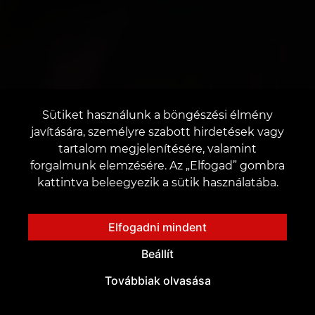
Sütiket használunk a böngészési élmény
javítására, személyre szabott hirdetések vagy
tartalom megjelenítésére, valamint
forgalmunk elemzésére. Az „Elfogad” gombra
kattintva beleegyezik a sütik használatába.
Elfogadni mindent
Beállít
Továbbiak olvasása