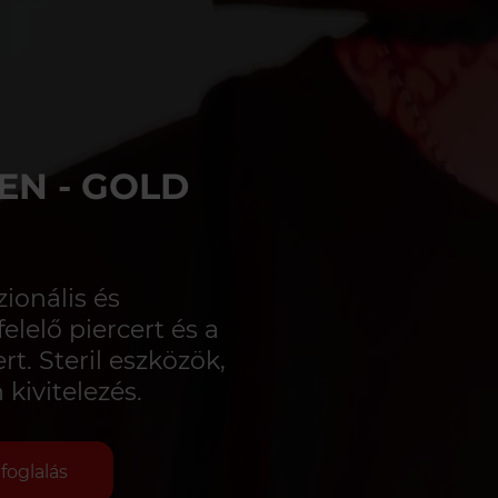
EN - GOLD
ionális és
elelő piercert és a
rt. Steril eszközök,
kivitelezés.
foglalás