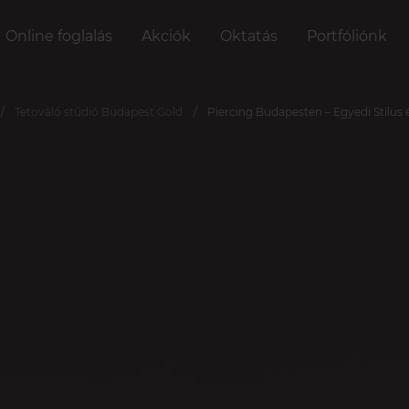
Online foglalás
Akciók
Oktatás
Portfóliónk
Tetováló stúdió Budapest Gold
Piercing Budapesten – Egyedi Stílus é