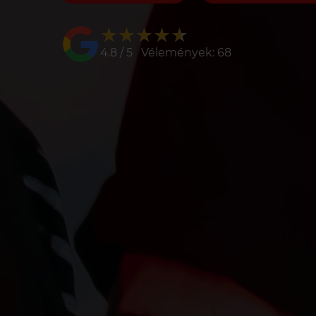
★★★★★
★★★★★
4.8 / 5 Vélemények: 68