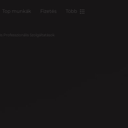
Top munkák
Fizetés
Több
s Professzionális Szolgáltatások