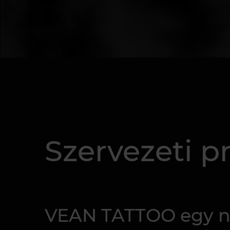
Szervezeti pr
VEAN TATTOO egy ne