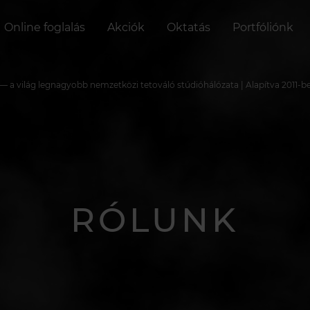
Online foglalás
Akciók
Oktatás
Portfóliónk
a világ legnagyobb nemzetközi tetováló stúdióhálózata | Alapítva 2011-b
RÓLUNK