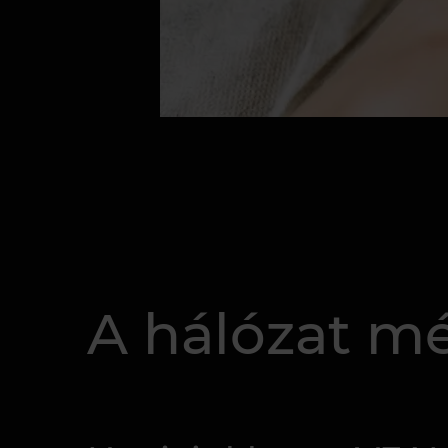
A hálózat mé