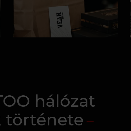
OO hálózat
k története