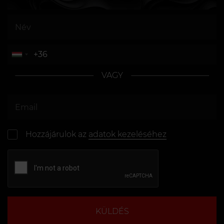
VAGY
Hozzájárulok az
adatok kezeléséhez
KÜLDÉS