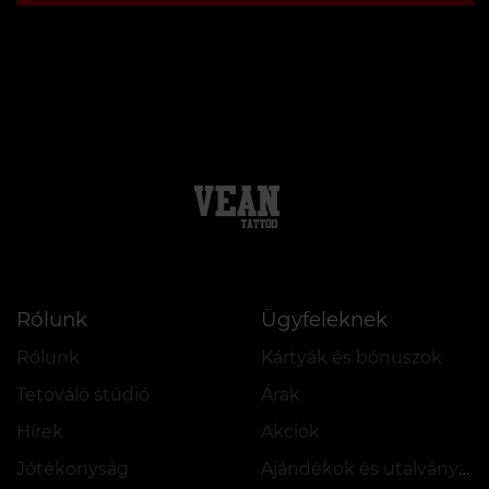
Rólunk
Ügyfeleknek
Rólunk
Kártyák és bónuszok
Tetováló stúdió
Árak
Hírek
Akciók
Jótékonyság
Ajándékok és utalványok