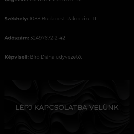
Székhely:
1088 Budapest Rákóczi út 11
Adószám:
32497672-2-42
Képviseli:
Bíró Diána üdyvezető.
LÉPJ KAPCSOLATBA VELÜNK