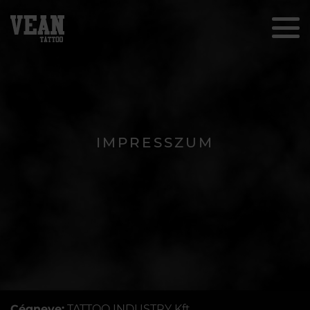
IMPRESSZUM
Cégneve:
TATTOO INDUSTRY Kft