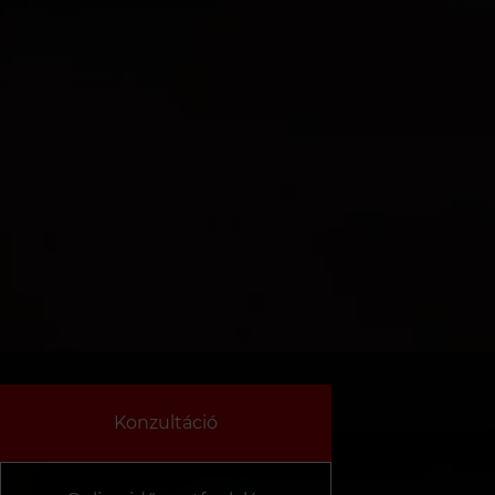
Konzultáció