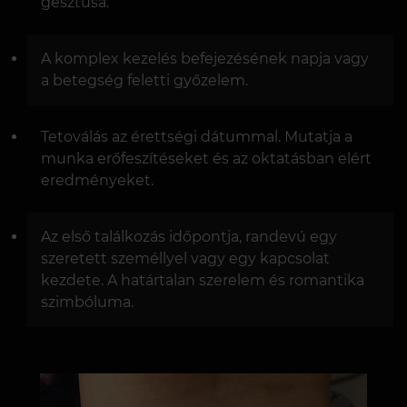
gesztusa.
A komplex kezelés befejezésének napja vagy
a betegség feletti győzelem.
Tetoválás az érettségi dátummal. Mutatja a
munka erőfeszítéseket és az oktatásban elért
eredményeket.
Az első találkozás időpontja, randevú egy
szeretett személlyel vagy egy kapcsolat
kezdete. A határtalan szerelem és romantika
szimbóluma.