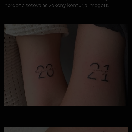
hordoz a tetoválás vékony kontúrjai mögött.