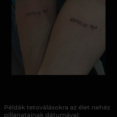
Példák tetoválásokra az élet nehéz
pillanatainak dátumával: