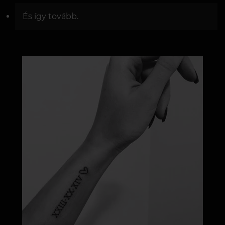
És így tovább.