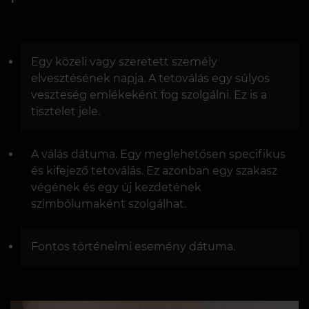
Egy közeli vagy szeretett személy
elvesztésének napja. A tetoválás egy súlyos
veszteség emlékeként fog szolgálni. Ez is a
tisztelet jele.
A válás dátuma. Egy meglehetősen specifikus
és kifejező tetoválás. Ez azonban egy szakasz
végének és egy új kezdetének
szimbólumaként szolgálhat.
Fontos történelmi esemény dátuma.