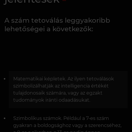
A szám tetoválás leggyakoribb
lehetőségei a következők:
Matematikai képletek. Az ilyen tetoválások
szimbolizálhatják az intelligencia értékét
tulajdonosaik számára, vagy az egzakt
tudományok iránti odaadásukat.
Szimbolikus számok. Például a 7-es szám
gyakran a boldogsághoz vagy a szerencséhez,