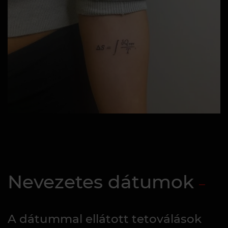
Nevezetes dátumok
A dátummal ellátott tetoválások