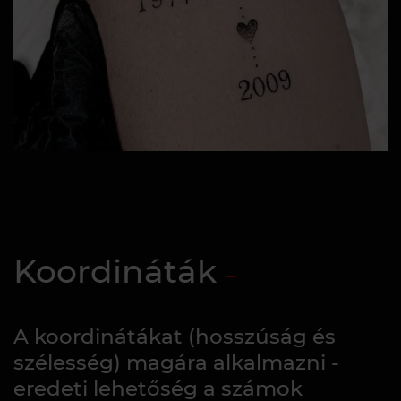
Koordináták
A koordinátákat (hosszúság és
szélesség) magára alkalmazni -
eredeti lehetőség a számok