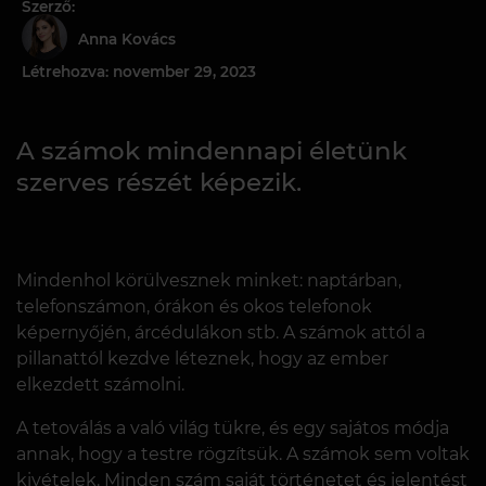
Szerző:
Anna Kovács
Létrehozva: november 29, 2023
A számok mindennapi életünk
szerves részét képezik.
Mindenhol körülvesznek minket: naptárban,
telefonszámon, órákon és okos telefonok
képernyőjén, árcédulákon stb. A számok attól a
pillanattól kezdve léteznek, hogy az ember
elkezdett számolni.
A tetoválás a való világ tükre, és egy sajátos módja
annak, hogy a testre rögzítsük. A számok sem voltak
kivételek. Minden szám saját történetet és jelentést