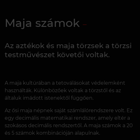
Maja számok
Az aztékok és maja törzsek a törzsi
testművészet követői voltak.
A maja kultúrában a tetoválásokat védelemként
használták. Különbözőek voltak a törzstől és az
általuk imádott istenektől függően.
Az ősi maja népnek saját számlálórendszere volt. Ez
egy decimális matematikai rendszer, amely eltér a
szokásos decimális rendszertől. A maja számok a 20
és 5 számok kombinációján alapulnak.