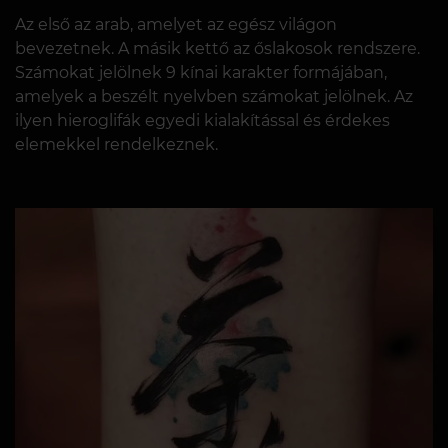
Az első az arab, amelyet az egész világon
bevezetnek. A másik kettő az őslakosok rendszere.
Számokat jelölnek 9 kínai karakter formájában,
amelyek a beszélt nyelvben számokat jelölnek. Az
ilyen hieroglifák egyedi kialakítással és érdekes
elemekkel rendelkeznek.