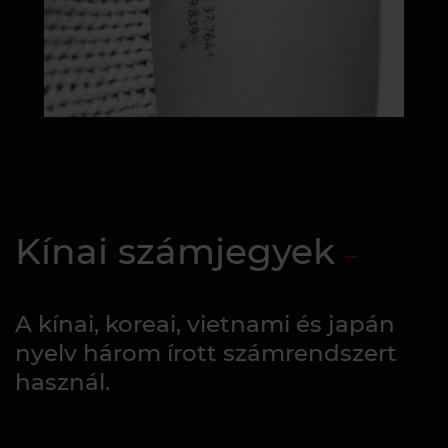
Kínai számjegyek
A kínai, koreai, vietnami és japán
nyelv három írott számrendszert
használ.