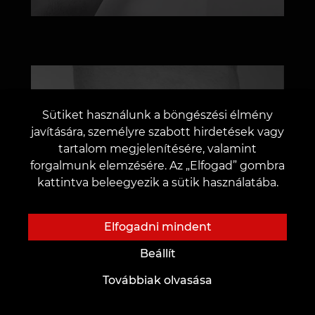
Sütiket használunk a böngészési élmény
javítására, személyre szabott hirdetések vagy
tartalom megjelenítésére, valamint
forgalmunk elemzésére. Az „Elfogad” gombra
kattintva beleegyezik a sütik használatába.
Elfogadni mindent
Beállít
Továbbiak olvasása