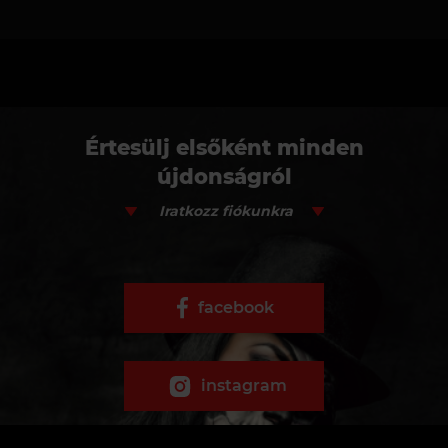
Értesülj elsőként minden
újdonságról
Iratkozz fiókunkra
facebook
instagram