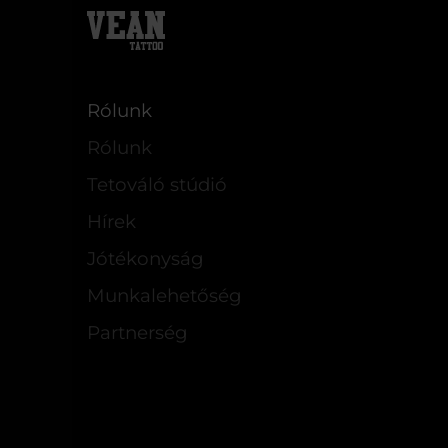
Rólunk
Rólunk
Tetováló stúdió
Hírek
Jótékonyság
Munkalehetőség
Partnerség