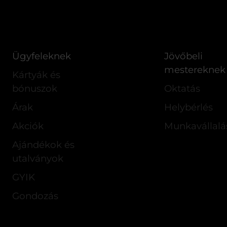
Ügyfeleknek
Jövőbeli
mestereknek
Kártyák és
bónuszok
Oktatás
Árak
Helybérlés
Akciók
Munkavállalá
Ajándékok és
utalványok
GYIK
Gondozás