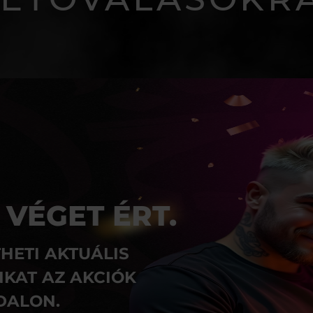
 VÉGET ÉRT.
HETI AKTUÁLIS
KAT AZ AKCIÓK
DALON.