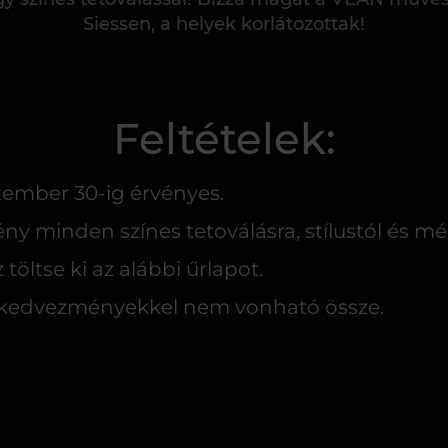
Siessen, a helyek korlátozottak!
Feltételek:
tember 30-ig érvényes.
y minden színes tetoválásra, stílustól és mér
 töltse ki az alábbi űrlapot.
 kedvezményekkel nem vonható össze.