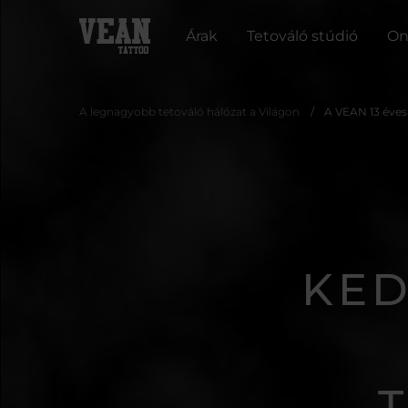
Árak
Tetováló stúdió
On
A legnagyobb tetováló hálózat a Világon
A VEAN 13 éves
KED