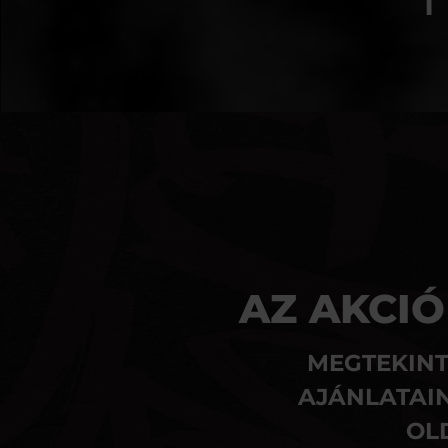
AZ AKCIÓ
MEGTEKINT
AJÁNLATAIN
OL