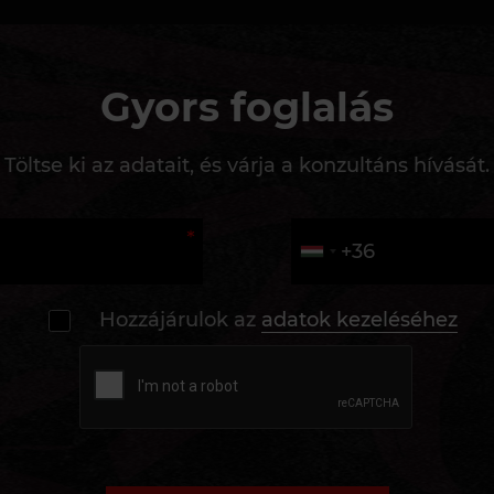
Gyors foglalás
Töltse ki az adatait, és várja a konzultáns hívását.
Hozzájárulok az
adatok kezeléséhez