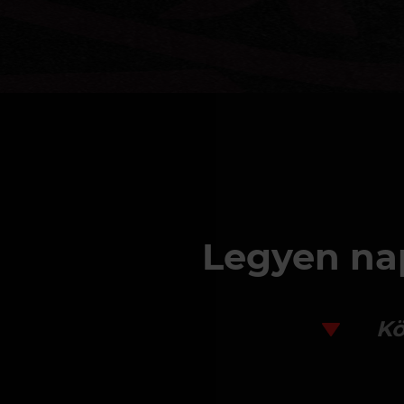
Legyen nap
Kö