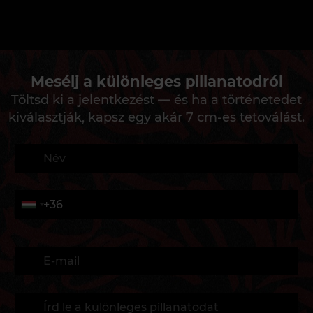
Mesélj a különleges pillanatodról
Töltsd ki a jelentkezést — és ha a történetedet
kiválasztják, kapsz egy akár 7 cm-es tetoválást.