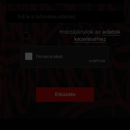
Hozzájárulok az
adatok
kezeléséhez
Elküldés