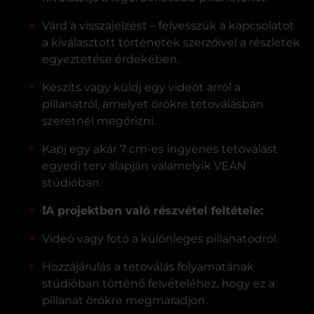
Várd a visszajelzést – felvesszük a kapcsolatot
a kiválasztott történetek szerzőivel a részletek
egyeztetése érdekében.
Készíts vagy küldj egy videót arról a
pillanatról, amelyet örökre tetoválásban
szeretnél megőrizni.
Kapj egy akár 7 cm-es ingyenes tetoválást
egyedi terv alapján valamelyik VEAN
stúdióban.
❗️A projektben való részvétel feltétele:
Videó vagy fotó a különleges pillanatodról.
Hozzájárulás a tetoválás folyamatának
stúdióban történő felvételéhez, hogy ez a
pillanat örökre megmaradjon.