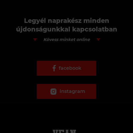
Legyél naprakész minden
újdonságunkkal kapcsolatban
Kövess minket online
facebook
instagram