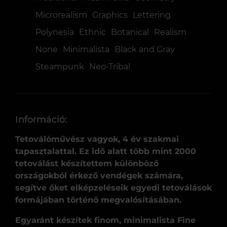
Microrealism
Graphics
Lettering
Polynesia
Ethnic
Botanical
Realism
None
Minimalista
Black and Gray
Steampunk
Neo-Tribal
Információ:
Tetoválóművész vagyok, 4 év szakmai
tapasztalattal. Ez idő alatt több mint 2000
tetoválást készítettem különböző
országokból érkező vendégek számára,
segítve őket elképzeléseik egyedi tetoválások
formájában történő megvalósításában.
Egyaránt készítek finom, minimalista Fine