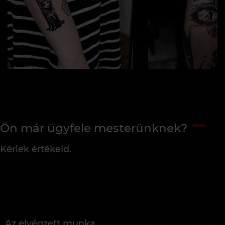
Ön már ügyfele mesterünknek?
Kérlek értékeld.
Az elvégzett munka