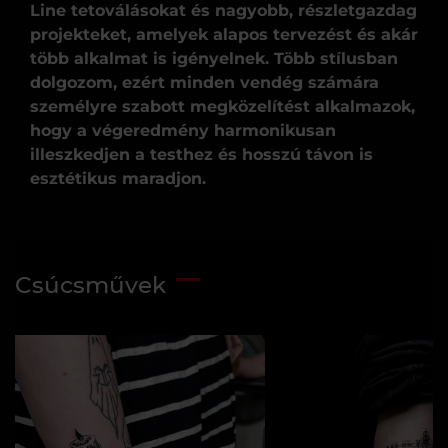
Line tetoválásokat és nagyobb, részletgazdag
projekteket, amelyek alapos tervezést és akár
több alkalmat is igényelnek. Több stílusban
dolgozom, ezért minden vendég számára
személyre szabott megközelítést alkalmazok,
hogy a végeredmény harmonikusan
illeszkedjen a testhez és hosszú távon is
esztétikus maradjon.
Csúcsművek