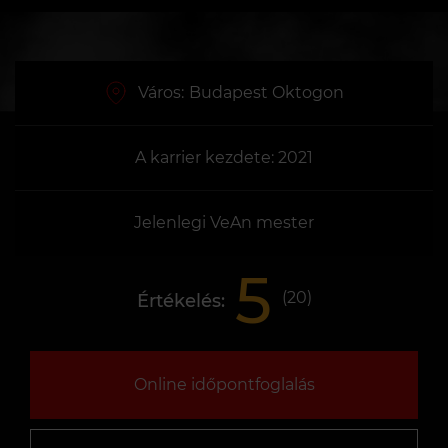
Város:
Budapest Oktogon
A karrier kezdete: 2021
Jelenlegi VeAn mester
5
(
20
)
Értékelés:
Online időpontfoglalás