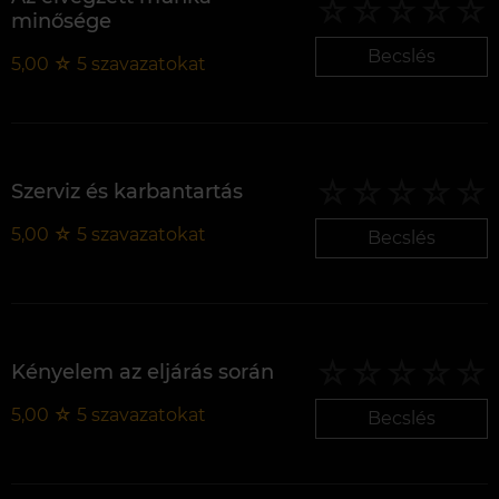
minősége
Becslés
5,00
☆
5
szavazatokat
Szerviz és karbantartás
5,00
☆
5
szavazatokat
Becslés
Kényelem az eljárás során
5,00
☆
5
szavazatokat
Becslés