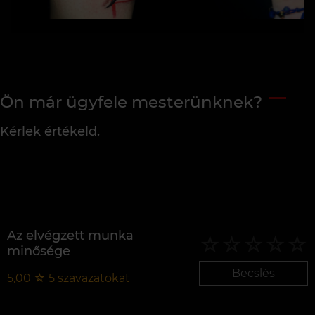
Ön már ügyfele mesterünknek?
Kérlek értékeld.
Az elvégzett munka
minősége
Becslés
5,00
☆
5
szavazatokat