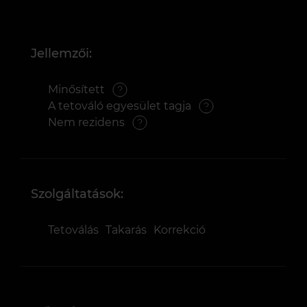
Jellemzői:
Minősített
A tetováló egyesület tagja
Nem rezidens
Szolgáltatások:
Tetoválás
Takarás
Korrekció