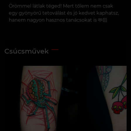
Örömmel látlak téged! Mert tőlem nem csak
egy gyönyörű tetoválást és jó kedvet kaphatsz,
hanem nagyon hasznos tanácsokat is 🫶🏻
Csúcsművek