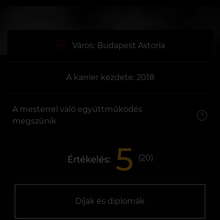
Város:
Budapest Astoria
A karrier kezdete: 2018
A mesterrel való együttműködés
megszűnik
5
(
20
)
Értékelés:
Díjak és diplomák