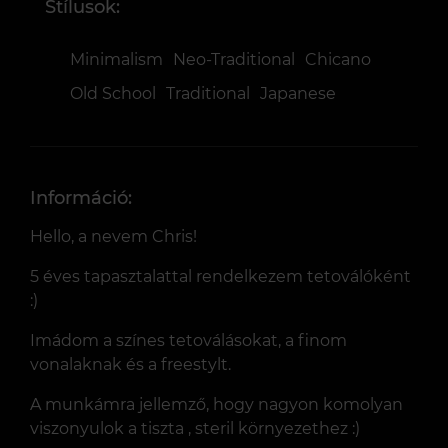
Stílusok:
Minimalism
Neo-Traditional
Chicano
Old School
Traditional
Japanese
Információ:
Hello, a nevem Chris!
5 éves tapasztalattal rendelkezem tetoválóként
:)
Imádom a színes tetoválásokat, a finom
vonalaknak és a freestylt.
A munkámra jellemző, hogy nagyon komolyan
viszonyulok a tiszta , steril környezethez :)