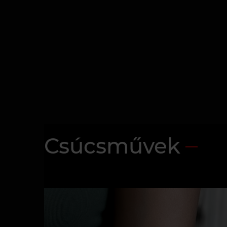
Csúcsművek