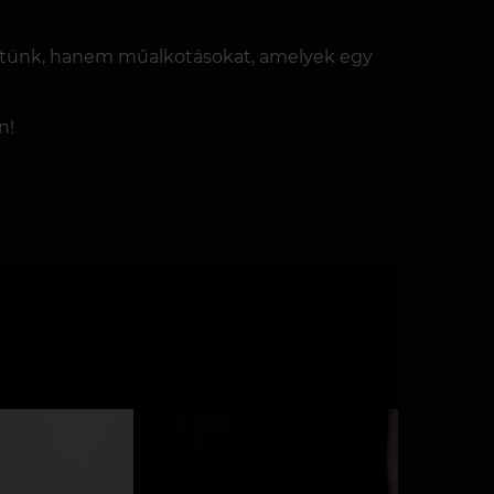
ítünk, hanem műalkotásokat, amelyek egy
n!