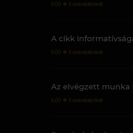
5,00
☆
5
szavazatokat
A cikk informatívság
5,00
☆
5
szavazatokat
Az elvégzett munka
5,00
☆
5
szavazatokat