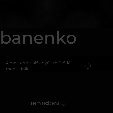
abanenko
A mesterrel való együttműködés
megszűnik
Nem rezidens