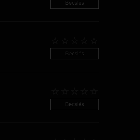
Becslés
Becslés
Becslés