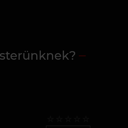
sterünknek?