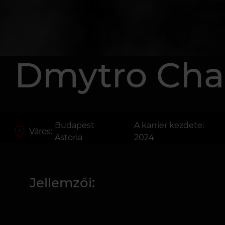
Dmytro Ch
Budapest
A karrier kezdete:
Város:
Astoria
2024
Jellemzői: