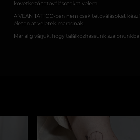
következő tetoválásotokat velem.
A VEAN TATTOO-ban nem csak tetoválásokat kész
életen át veletek maradnak.
Már alig várjuk, hogy találkozhassunk szalonunkba