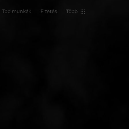
Top munkák
Fizetés
Több