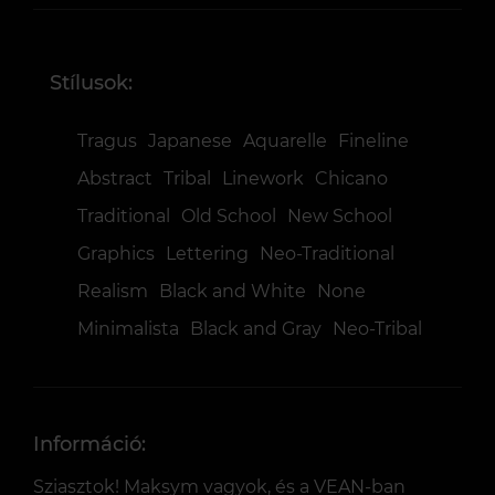
Stílusok:
Tragus
Japanese
Aquarelle
Fineline
Abstract
Tribal
Linework
Chicano
Traditional
Old School
New School
Graphics
Lettering
Neo-Traditional
Realism
Black and White
None
Minimalista
Black and Gray
Neo-Tribal
Információ:
Sziasztok! Maksym vagyok, és a VEAN-ban