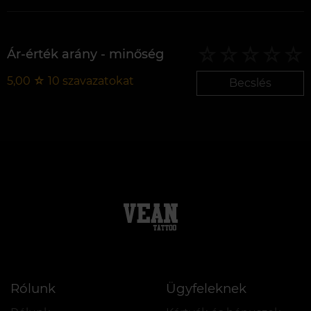
Ár-érték arány - minőség
5,00
☆
10
szavazatokat
Becslés
Rólunk
Ügyfeleknek