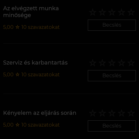
Az elvégzett munka
minősége
Becslés
5,00
☆
10
szavazatokat
Szerviz és karbantartás
5,00
☆
10
szavazatokat
Becslés
Kényelem az eljárás során
5,00
☆
10
szavazatokat
Becslés