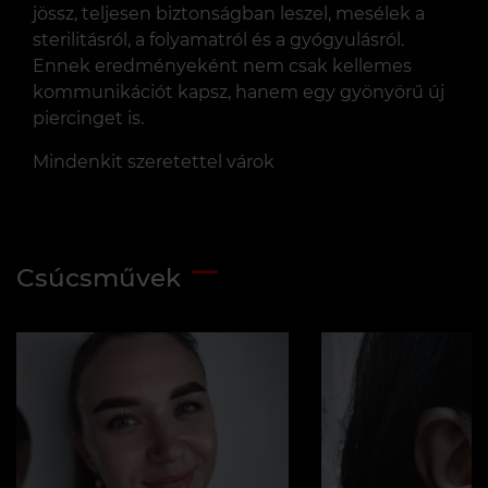
jössz, teljesen biztonságban leszel, mesélek a
sterilitásról, a folyamatról és a gyógyulásról.
Ennek eredményeként nem csak kellemes
kommunikációt kapsz, hanem egy gyönyörű új
piercinget is.
Mindenkit szeretettel várok
Csúcsművek