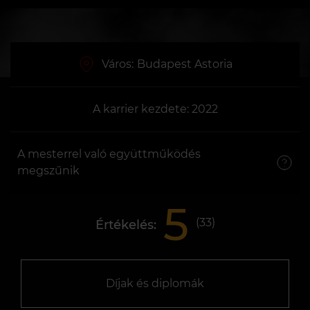
Város:
Budapest Astoria
A karrier kezdete: 2022
A mesterrel való együttműködés
megszűnik
5
(
33
)
Értékelés:
Díjak és diplomák