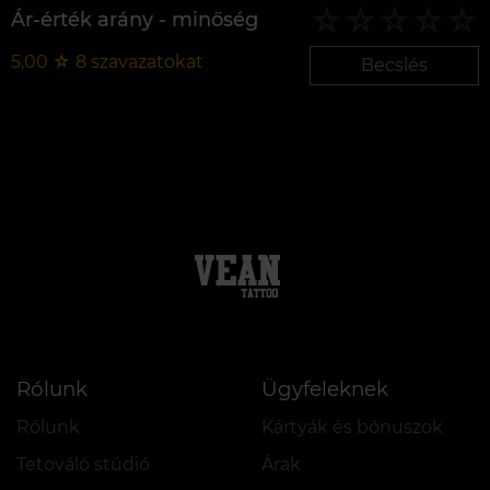
Ár-érték arány - minőség
5,00
☆
8
szavazatokat
Becslés
Rólunk
Ügyfeleknek
Rólunk
Kártyák és bónuszok
Tetováló stúdió
Árak