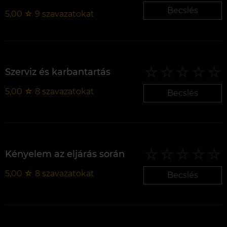
Becslés
5,00
☆
9
szavazatokat
Szerviz és karbantartás
5,00
☆
8
szavazatokat
Becslés
Kényelem az eljárás során
5,00
☆
8
szavazatokat
Becslés