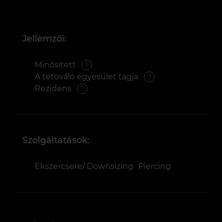
Jellemzői:
Minősített
A tetováló egyesület tagja
Rezidens
Szolgáltatások:
Ékszercsere/ Downsizing
Piercing