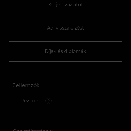
Kérjen vázlatot
Adj visszajelzést
Díjak és diplomák
Jellemzői:
Rezidens