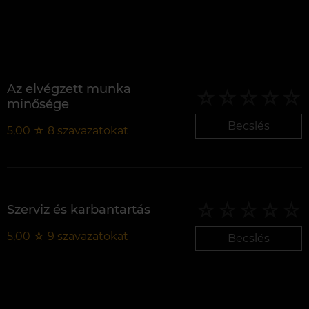
Az elvégzett munka
minősége
Becslés
5,00
☆
8
szavazatokat
Szerviz és karbantartás
5,00
☆
9
szavazatokat
Becslés