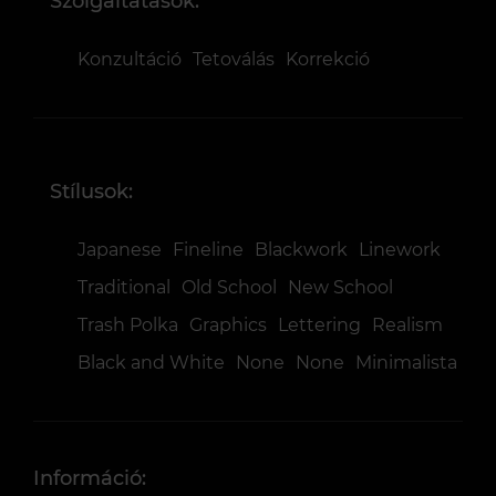
Szolgáltatások:
Konzultáció
Tetoválás
Korrekció
Stílusok:
Japanese
Fineline
Blackwork
Linework
Traditional
Old School
New School
Trash Polka
Graphics
Lettering
Realism
Black and White
None
None
Minimalista
Információ: