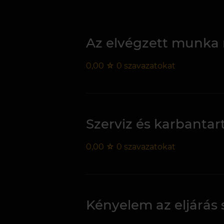
Az elvégzett munka
0,00
☆
0
szavazatokat
Szerviz és karbantar
0,00
☆
0
szavazatokat
Kényelem az eljárás 