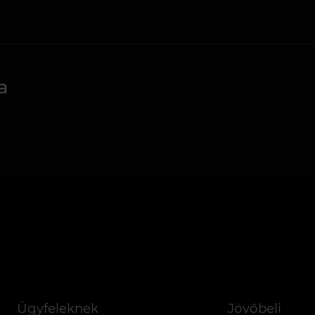
a
Ügyfeleknek
Jövőbeli