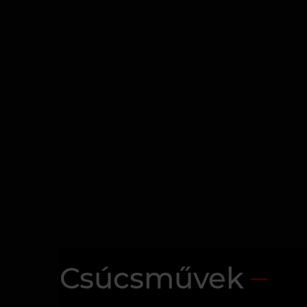
Csúcsművek