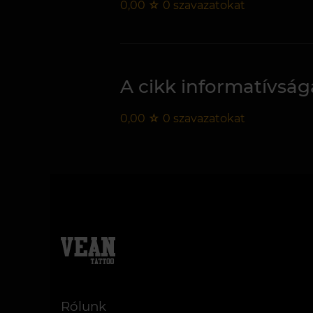
0,00
☆
0
szavazatokat
A cikk informatívság
0,00
☆
0
szavazatokat
Rólunk