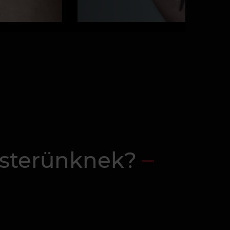
sterünknek?