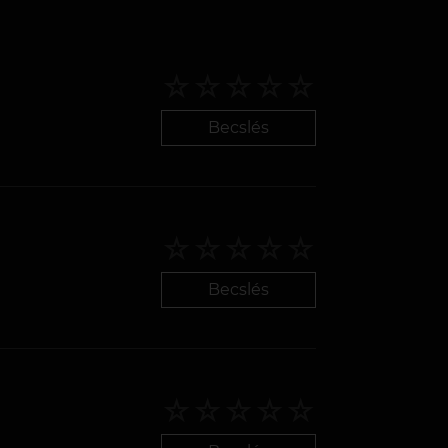
Becslés
Becslés