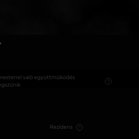
r
mesterrel való együttműködés
gszűnik
Rezidens