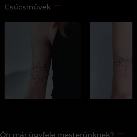
Csúcsművek
Ön már ügyfele mesterünknek?