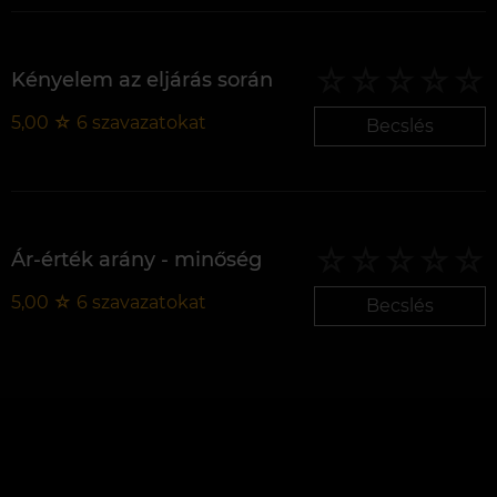
Kényelem az eljárás során
5,00
☆
6
szavazatokat
Becslés
Ár-érték arány - minőség
5,00
☆
6
szavazatokat
Becslés