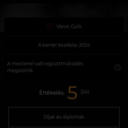
Város:
Győr
A karrier kezdete: 2024
A mesterrel való együttműködés
megszűnik
5
(
24
)
Értékelés:
Díjak és diplomák