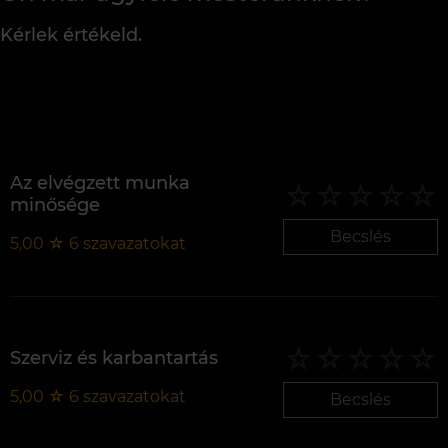
Kérlek értékeld.
Az elvégzett munka
minősége
Becslés
5,00
☆
6
szavazatokat
Szerviz és karbantartás
5,00
☆
6
szavazatokat
Becslés