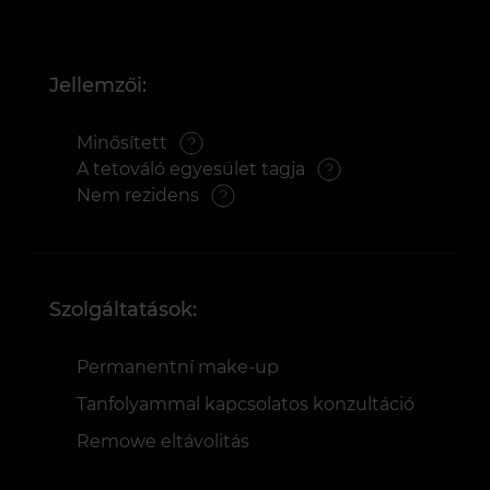
Jellemzői:
Minősített
A tetováló egyesület tagja
Nem rezidens
Szolgáltatások:
Permanentní make-up
Tanfolyammal kapcsolatos konzultáció
Remowe eltávolitás