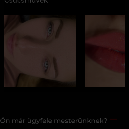
Csúcsművek
Ön már ügyfele mesterünknek?