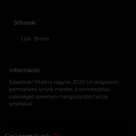
Stílusok:
Lips
Brows
Információ:
Sziasztok! Vitalina vagyok, 2020 tol dolgozom ,
permanens smink mester, A természetes
szépséget szeretem hangsúlyozni tartós
sminkkel.