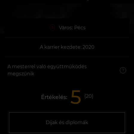
Város:
Pécs
A karrier kezdete: 2020
A mesterrel való együttműködés
megszűnik
5
(
20
)
Értékelés:
Díjak és diplomák