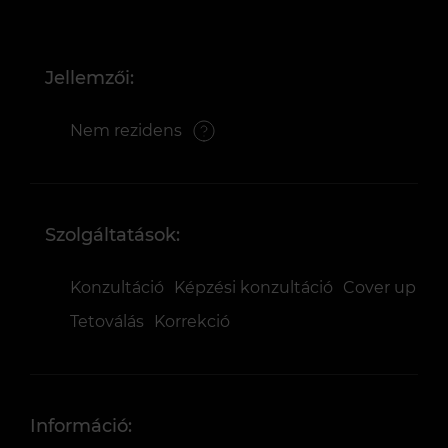
Jellemzői:
Nem rezidens
Szolgáltatások:
Konzultáció
Képzési konzultáció
Cover up
Tetoválás
Korrekció
Információ: