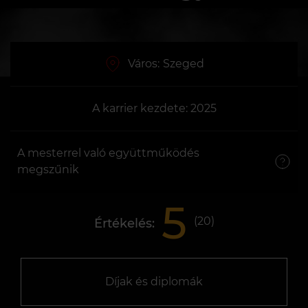
Város:
Szeged
A karrier kezdete: 2025
A mesterrel való együttműködés
megszűnik
5
(
20
)
Értékelés:
Díjak és diplomák