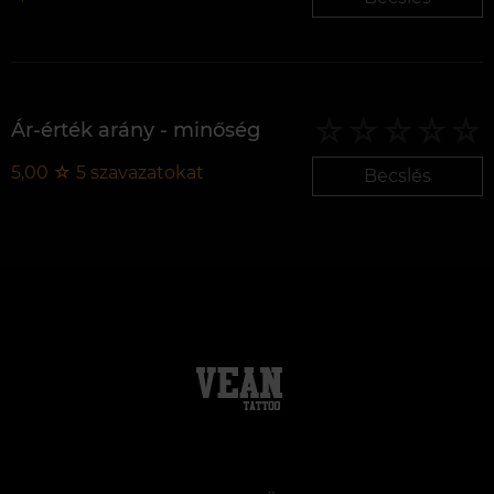
Ár-érték arány - minőség
5,00
☆
5
szavazatokat
Becslés