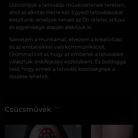
Üdvözöljük a tetoválás művészetének terében,
ahol az alkotás életre kel. Egyedi tetoválásokat
készítünk, amelyek terveit az Ön ötletei, stílusa
és egyénisége alapján alakítjuk ki.
Szeretem a munkámat, élvezem a kreativitást
és az emberekkel való kommunikációt.
Örömmel tölt el, hogy az emberek a tetoválást
választják önkifejezési eszközként. És boldoggá
tesz, hogy ennek a tetováló közösségnek a
részese lehetek.
Csúcsművek