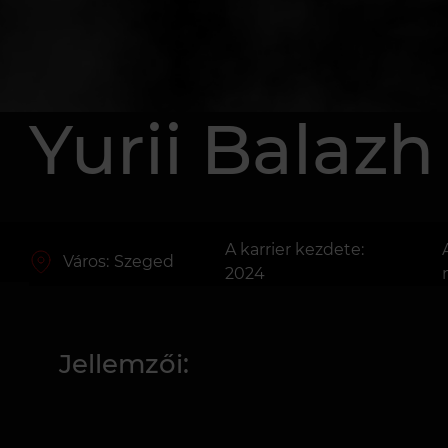
Yurii Balazh
A karrier kezdete:
Város:
Szeged
2024
Jellemzői: