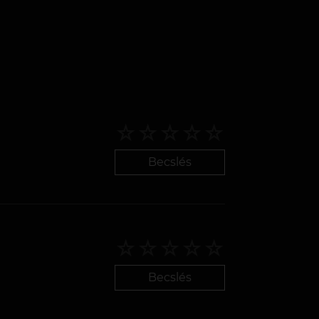
Becslés
Becslés