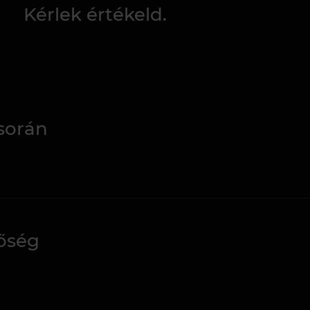
Kérlek értékeld.
során
nőség