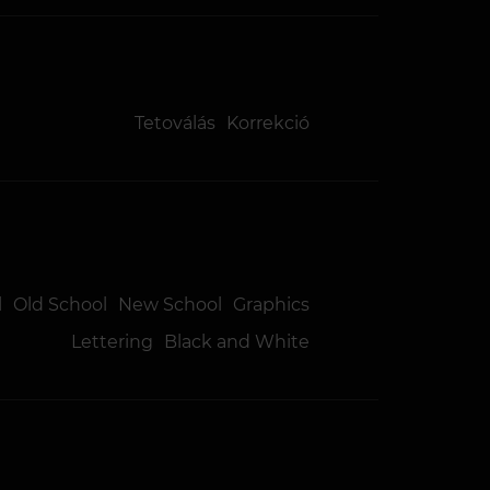
Tetoválás
Korrekció
l
Old School
New School
Graphics
Lettering
Black and White