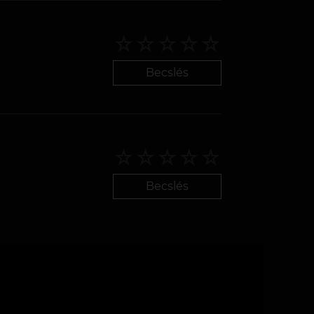
Becslés
Becslés