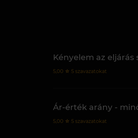
Kényelem az eljárás 
5,00
☆
5
szavazatokat
Ár-érték arány - mi
5,00
☆
5
szavazatokat