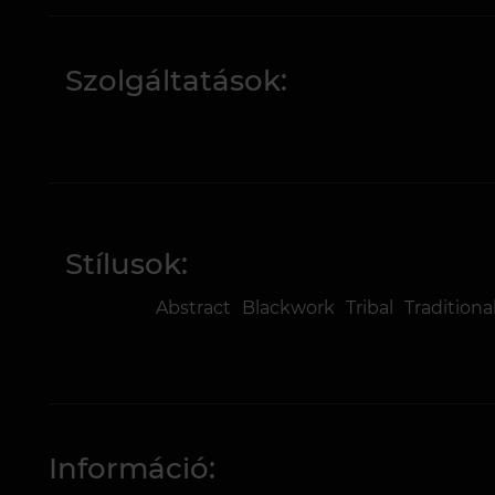
Szolgáltatások:
Stílusok:
Abstract
Blackwork
Tribal
Traditiona
Információ: