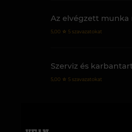
Az elvégzett munka
5,00
☆
5
szavazatokat
Szerviz és karbantar
5,00
☆
5
szavazatokat