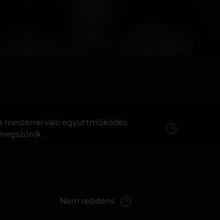
A mesterrel való együttműködés
megszűnik
Nem rezidens