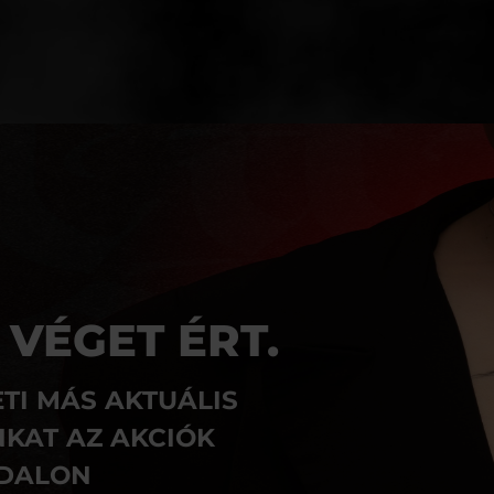
 VÉGET ÉRT.
TI MÁS AKTUÁLIS
KAT AZ AKCIÓK
DALON