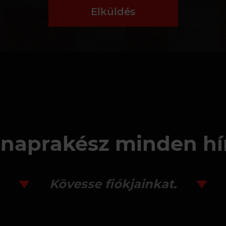
Elküldés
naprakész minden hí
Kövesse fiókjainkat.