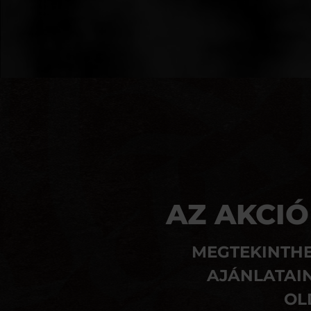
AZ AKCIÓ
MEGTEKINTHE
AJÁNLATAIN
OL