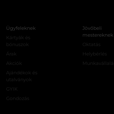
Ügyfeleknek
Jövőbeli
mestereknek
Kártyák és
bónuszok
Oktatás
Árak
Helybérlés
Akciók
Munkavállalá
Ajándékok és
utalványok
GYIK
Gondozás