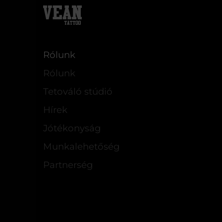
Rólunk
Rólunk
Tetováló stúdió
Hírek
Jótékonyság
Munkalehetőség
Partnerség