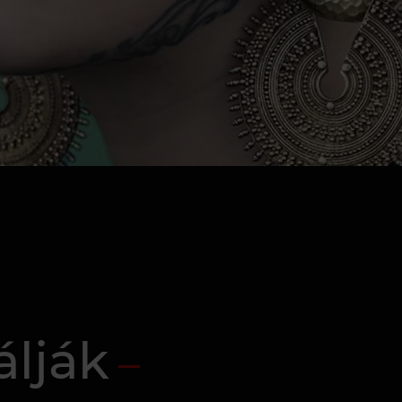
álják