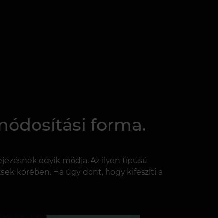
módosítási forma.
ejezésnek egyik módja. Az ilyen típusú
rzsek körében. Ha úgy dönt, hogy kifeszíti a