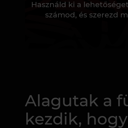
Használd ki a lehetősége
számod, és szerezd m
Alagutak a f
kezdik, hogy