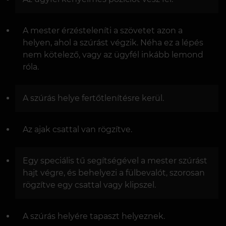
A mester érzésteleníti a szövetet azon a
helyen, ahol a szúrást végzik. Néha ez a lépés
nem kötelező, vagy az ügyfél inkább lemond
róla.
A szúrás helye fertőtlenítésre kerül.
Az ajak csattal van rögzítve.
Egy speciális tű segítségével a mester szúrást
hajt végre, és behelyezi a fülbevalót, szorosan
rögzítve egy csattal vagy klipszel.
A szúrás helyére tapaszt helyeznek.