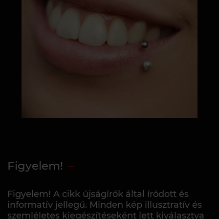
Figyelem!
Figyelem! A cikk újságírók által íródott és
informatív jellegű. Minden kép illusztratív és
szemléletes kiegészítéseként lett kiválasztva