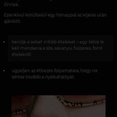
Önnek.
Ezenkívül körülbelül egy hónappal az eljárás után
ajánlott:
kerülje a sebet irritáló ételeket – egy időre le
kell mondania a sós, savanyú, fűszeres, forró
ételekről;
ügyeljen az étkezés folyamatára, hogy ne
sértse tovább a nyálkahártyát;