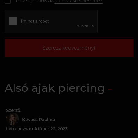
Hozzájárulok az
adatok kezeléséhez
Szerezz kedvezményt
Alsó ajak piercing
Szerző:
Kovács Paulina
Létrehozva: október 22, 2023