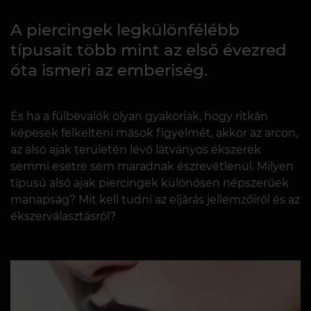
A piercingek legkülönfélébb
típusait több mint az első évezred
óta ismeri az emberiség.
És ha a fülbevalók olyan gyakoriak, hogy ritkán
képesek felkelteni mások figyelmét, akkor az arcon,
az alsó ajak területén lévő látványos ékszerek
semmi esetre sem maradnak észrevétlenül. Milyen
típusú alsó ajak piercingek különösen népszerűek
manapság? Mit kell tudni az eljárás jellemzőiről és az
ékszerválasztásról?