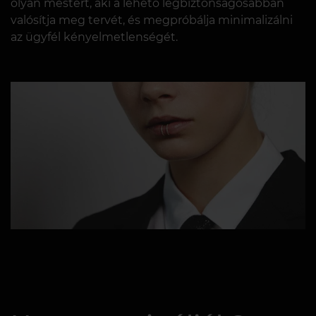
olyan mestert, aki a lehető legbiztonságosabban
valósítja meg tervét, és megpróbálja minimalizálni
az ügyfél kényelmetlenségét.