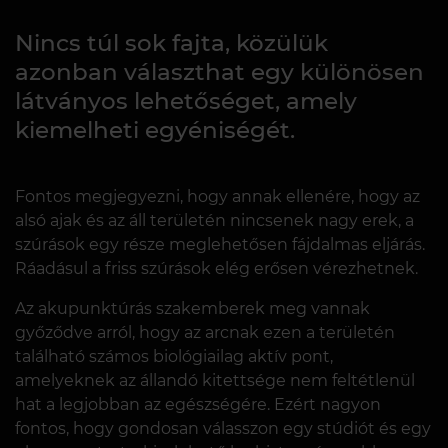
Nincs túl sok fajta, közülük
azonban választhat egy különösen
látványos lehetőséget, amely
kiemelheti egyéniségét.
Fontos megjegyezni, hogy annak ellenére, hogy az
alsó ajak és az áll területén nincsenek nagy erek, a
szúrások egy része meglehetősen fájdalmas eljárás.
Ráadásul a friss szúrások elég erősen vérezhetnek.
Az akupunktúrás szakemberek meg vannak
győződve arról, hogy az arcnak ezen a területén
található számos biológiailag aktív pont,
amelyeknek az állandó kitettsége nem feltétlenül
hat a legjobban az egészségére. Ezért nagyon
fontos, hogy gondosan válasszon egy stúdiót és egy