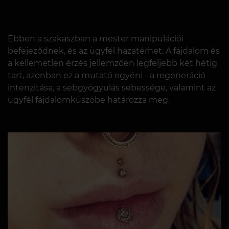
Ebben a szakaszban a mester manipulációi
befejeződnek, és az ügyfél hazatérhet. A fájdalom és
a kellemetlen érzés jellemzően legfeljebb két hétig
tart, azonban ez a mutató egyéni - a regeneráció
intenzitása, a sebgyógyulás sebessége, valamint az
ügyfél fájdalomküszöbe határozza meg.