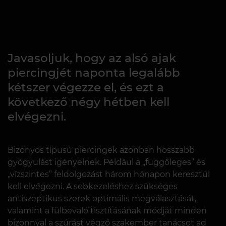
Javasoljuk, hogy az alsó ajak
piercingjét naponta legalább
kétszer végezze el, és ezt a
következő négy hétben kell
elvégezni.
Bizonyos típusú piercingek azonban hosszabb
gyógyulást igényelnek. Például a „függőleges” és
„vízszintes” feldolgozást három hónapon keresztül
kell elvégezni. A sebkezeléshez szükséges
antiszeptikus szerek optimális megválasztását,
valamint a fülbevaló tisztításának módját minden
bizonnyal a szúrást végző szakember tanácsot ad