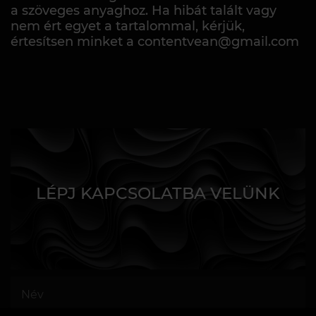
a szöveges anyaghoz. Ha hibát talált vagy
nem ért egyet a tartalommal, kérjük,
értesítsen minket a contentvean@gmail.com
LÉPJ KAPCSOLATBA VELÜNK