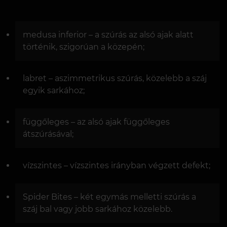
medusa inferior – a szúrás az alsó ajak alatt
történik, szigorúan a közepén;
labret – aszimmetrikus szúrás, közelebb a száj
egyik sarkához;
függőleges – az alsó ajak függőleges
átszúrásával;
vízszintes – vízszintes irányban végzett defekt;
Spider Bites – két egymás melletti szúrás a
száj bal vagy jobb sarkához közelebb.