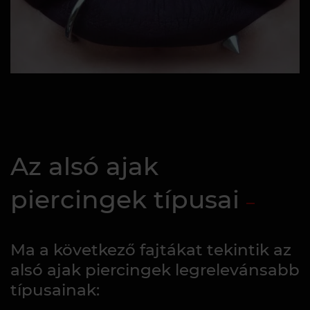
Az alsó ajak
piercingek típusai
Ma a következő fajtákat tekintik az
alsó ajak piercingek legrelevánsabb
típusainak: