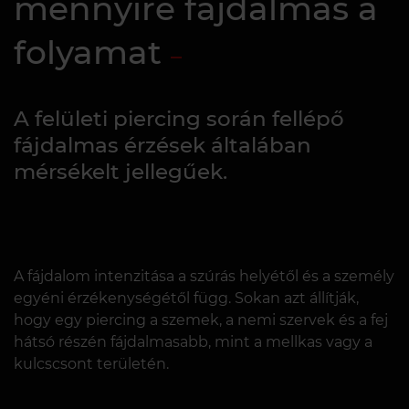
mennyire fájdalmas a
folyamat
A felületi piercing során fellépő
fájdalmas érzések általában
mérsékelt jellegűek.
A fájdalom intenzitása a szúrás helyétől és a személy
egyéni érzékenységétől függ. Sokan azt állítják,
hogy egy piercing a szemek, a nemi szervek és a fej
hátsó részén fájdalmasabb, mint a mellkas vagy a
kulcscsont területén.