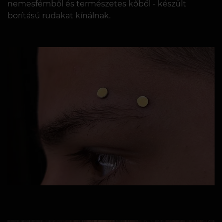
nemesfémből és természetes kőből - készült
borítású rudakat kínálnak.