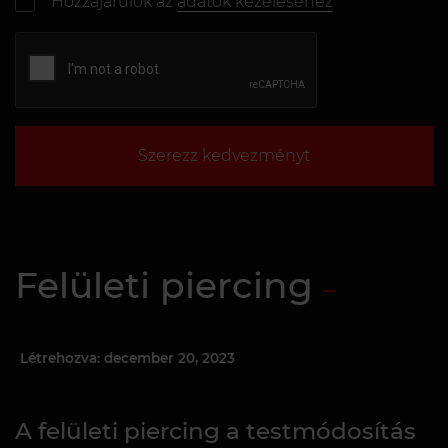
Hozzájárulok az
adatok kezeléséhez
Szerezz kedvezményt
Felületi piercing
Létrehozva: december 20, 2023
A felületi piercing a testmódosítás