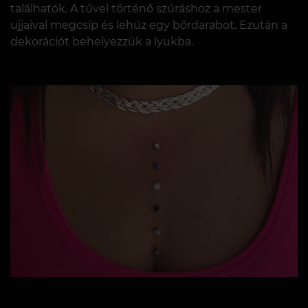
találhatók. A tűvel történő szúráshoz a mester
ujjaival megcsíp és lehúz egy bőrdarabot. Ezután a
dekorációt behelyezzük a lyukba.