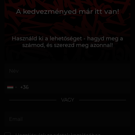
A kedvezményed már itt van!
Használd ki a lehetőséget - hagyd meg a
számod, és szerezd meg azonnal!
VAGY