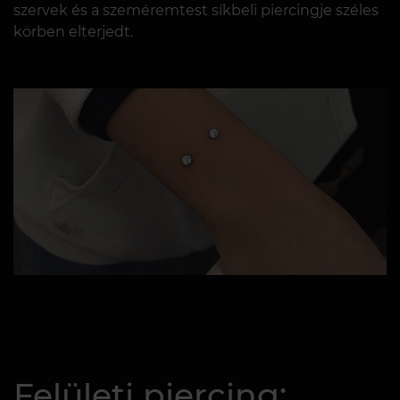
szervek és a szeméremtest síkbeli piercingje széles
körben elterjedt.
Felületi piercing: