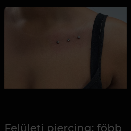
Felületi piercing: főbb