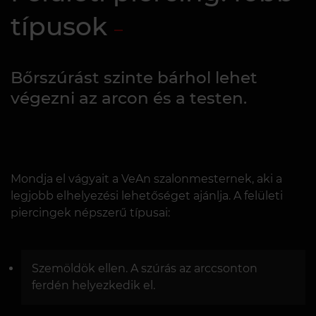
típusok
Bőrszúrást szinte bárhol lehet
végezni az arcon és a testen.
Mondja el vágyait a VeAn szalonmesternek, aki a
legjobb elhelyezési lehetőséget ajánlja. A felületi
piercingek népszerű típusai:
Szemöldök ellen. A szúrás az arccsonton
ferdén helyezkedik el.