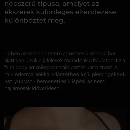
népszerű típusa, amelyet az
ékszerek különleges elrendezése
különböztet meg.
Ebben az esetben szinte az összes díszítés a bőr
alatt van. Csak a jelölések maradnak a felületen. Ez a
fajta body art mikrodermális esztétikát biztosít. A
mikrodermálisokkal ellentétben a sík piercingeknek
két lyuk van - bemeneti és kilépési, és nem
hajlamosak idővel kiesni.