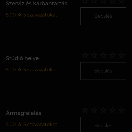
Szerviz és karbantartás
5,00
☆
5
szavazatokat
Becslés
Stúdió helye
5,00
☆
5
szavazatokat
Becslés
Ármegfelelés
5,00
☆
5
szavazatokat
Becslés