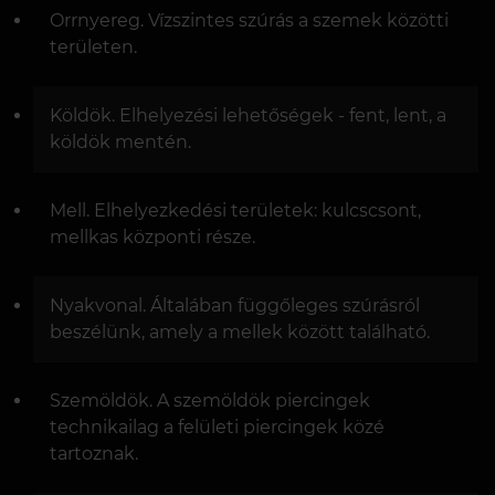
Orrnyereg. Vízszintes szúrás a szemek közötti
területen.
Köldök. Elhelyezési lehetőségek - fent, lent, a
köldök mentén.
Mell. Elhelyezkedési területek: kulcscsont,
mellkas központi része.
Nyakvonal. Általában függőleges szúrásról
beszélünk, amely a mellek között található.
Szemöldök. A szemöldök piercingek
technikailag a felületi piercingek közé
tartoznak.