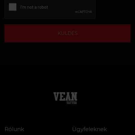
KÜLDÉS
Rólunk
Ügyfeleknek