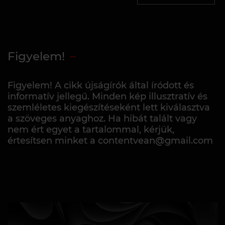
Figyelem!
Figyelem! A cikk újságírók által íródott és
informatív jellegű. Minden kép illusztratív és
szemléletes kiegészítéseként lett kiválasztva
a szöveges anyaghoz. Ha hibát talált vagy
nem ért egyet a tartalommal, kérjük,
értesítsen minket a contentvean@gmail.com