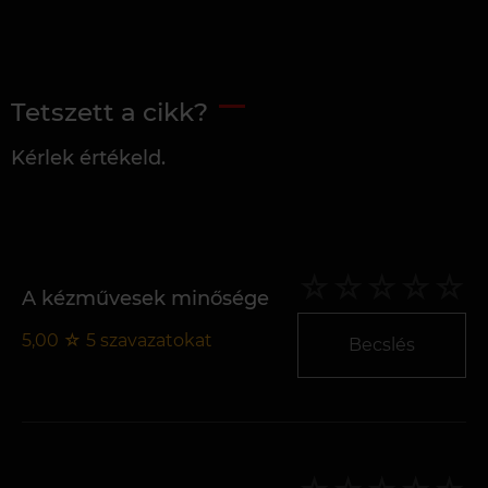
Tetszett a cikk?
Kérlek értékeld.
A kézművesek minősége
5,00
☆
5
szavazatokat
Becslés