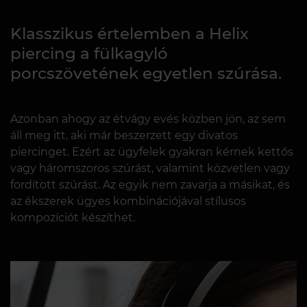
Klasszikus értelemben a Helix
piercing a fülkagyló
porcszövetének egyetlen szúrása.
Azonban ahogy az étvágy evés közben jön, az sem
áll meg itt, aki már beszerzett egy divatos
piercinget. Ezért az ügyfelek gyakran kérnek kettős
vagy háromszoros szúrást, valamint közvetlen vagy
fordított szúrást. Az egyik nem zavarja a másikat, és
az ékszerek ügyes kombinációjával stílusos
kompozíciót készíthet.