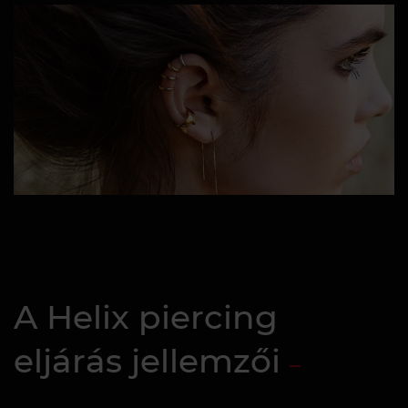
A Helix piercing
eljárás jellemzői