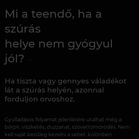
Mi a teendő, ha a
szúrás
helye nem gyógyul
jól?
Ha tiszta vagy gennyes váladékot
lát a szúrás helyén, azonnal
forduljon orvoshoz.
Gyulladásos folyamat jelenlétére utalhat még a:
bőrpír, viszketés, duzzanat, szövettömörödés. Nem
kell saját kezűleg kezelni a sebet, különben