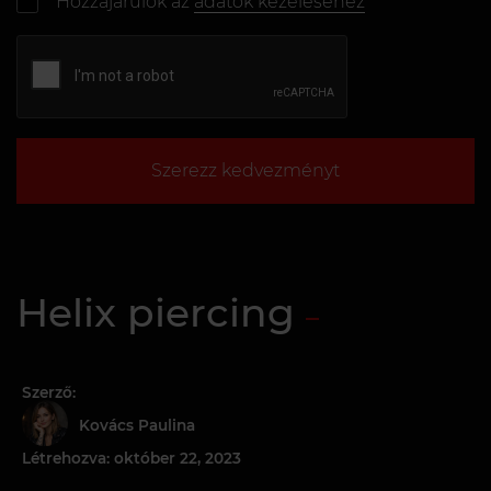
Hozzájárulok az
adatok kezeléséhez
Szerezz kedvezményt
Helix piercing
Szerző:
Kovács Paulina
Létrehozva: október 22, 2023