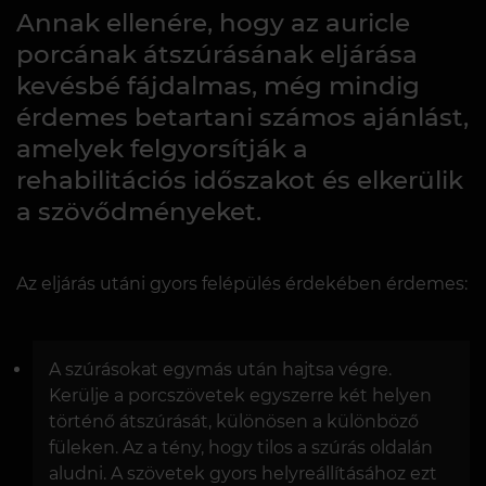
Annak ellenére, hogy az auricle
porcának átszúrásának eljárása
kevésbé fájdalmas, még mindig
érdemes betartani számos ajánlást,
amelyek felgyorsítják a
rehabilitációs időszakot és elkerülik
a szövődményeket.
Az eljárás utáni gyors felépülés érdekében érdemes:
A szúrásokat egymás után hajtsa végre.
Kerülje a porcszövetek egyszerre két helyen
történő átszúrását, különösen a különböző
füleken. Az a tény, hogy tilos a szúrás oldalán
aludni. A szövetek gyors helyreállításához ezt