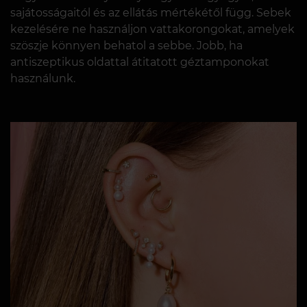
sajátosságaitól és az ellátás mértékétől függ. Sebek
kezelésére ne használjon vattakorongokat, amelyek
szöszje könnyen behatol a sebbe. Jobb, ha
antiszeptikus oldattal átitatott géztamponokat
használunk.