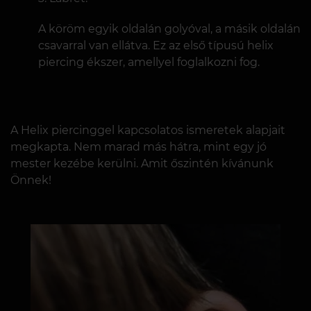
A köröm egyik oldalán golyóval, a másik oldalán
csavarral van ellátva. Ez az első típusú helix
piercing ékszer, amellyel foglalkozni fog.
A Helix piercinggel kapcsolatos ismeretek alapjait
megkapta. Nem marad más hátra, mint egy jó
mester kezébe kerülni. Amit őszintén kívánunk
Önnek!