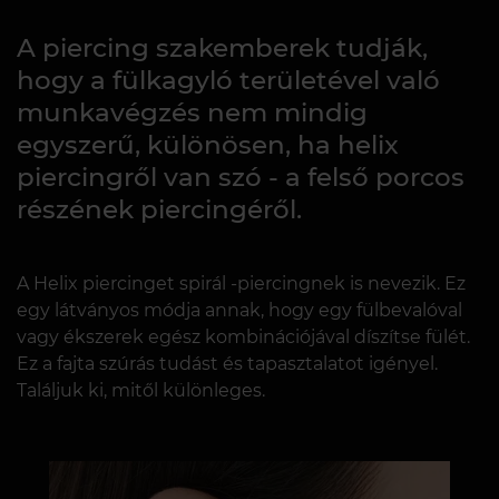
A piercing szakemberek tudják,
hogy a fülkagyló területével való
munkavégzés nem mindig
egyszerű, különösen, ha helix
piercingről van szó - a felső porcos
részének piercingéről.
A Helix piercinget spirál -piercingnek is nevezik. Ez
egy látványos módja annak, hogy egy fülbevalóval
vagy ékszerek egész kombinációjával díszítse fülét.
Ez a fajta szúrás tudást és tapasztalatot igényel.
Találjuk ki, mitől különleges.