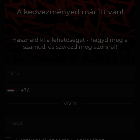
A kedvezményed már itt van!
Használd ki a lehetőséget - hagyd meg a
számod, és szerezd meg azonnal!
VAGY