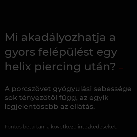
Mi akadályozhatja a
gyors felépülést egy
helix piercing után?
A porcszövet gyógyulási sebessége
sok tényezőtől függ, az egyik
legjelentősebb az ellátás.
Fontos betartani a következő intézkedéseket: