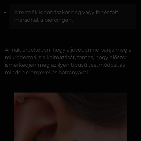
A termék kidobásakor heg vagy fehér folt
maradhat a piercingen.
Annak érdekében, hogy a jövőben ne bánja meg a
mikrodermális alkalmazását, fontos, hogy először
ismerkedjen meg az ilyen típusú testmódosítás
minden előnyével és hátrányával.