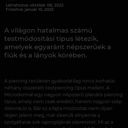
Létrehozva: október 08, 2022
Frissítve: január 10, 2025
A világon hatalmas számú
testmódosítási típus létezik,
amelyek egyaránt népszerűek a
fiúk és a lányok körében.
A piercing területén gyakorlatilag nincs korhatár,
néhány összetett testpiercing típus mellett. A
Microdermál egy nagyon népszerű planáris piercing
típus, amely nem csak eredeti, hanem nagyon szép
dekoráció is. Bár ez a fajta módosítás nem olyan
régen jelent meg, már sikerült elnyernie a
szolgáltatás sok rajongójának szeretetét. Mi az a