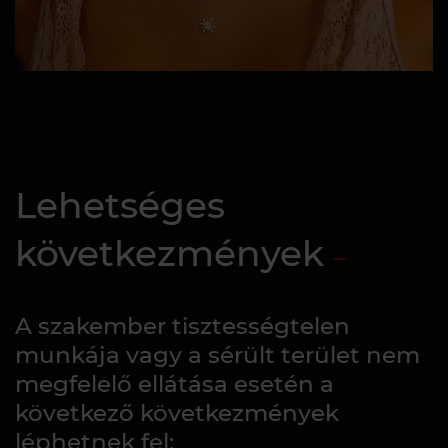
Lehetséges
következmények
A szakember tisztességtelen
munkája vagy a sérült terület nem
megfelelő ellátása esetén a
következő következmények
léphetnek fel: