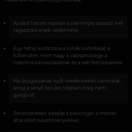
Az első három napban a piercingre tapaszt kell
ragasztani a seb védelmére;
Egy hétig korlátozza a ruhák súrlódását a
fülbevalón, mert nagy a valószínűsége a
csatorna károsodásának és a seb fertőzésének;
Ne látogassanak nyílt medencéket, tározókat,
amíg a sérült terület teljesen meg nem
gyógyult;
Rendszeresen kezelje a piercinget a mester
által előírt készítményekkel;