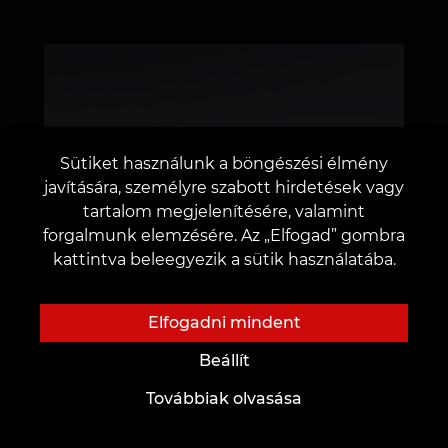
Sütiket használunk a böngészési élmény
javítására, személyre szabott hirdetések vagy
tartalom megjelenítésére, valamint
forgalmunk elemzésére. Az „Elfogad” gombra
kattintva beleegyezik a sütik használatába.
Elfogadni mindent
Beállít
Továbbiak olvasása