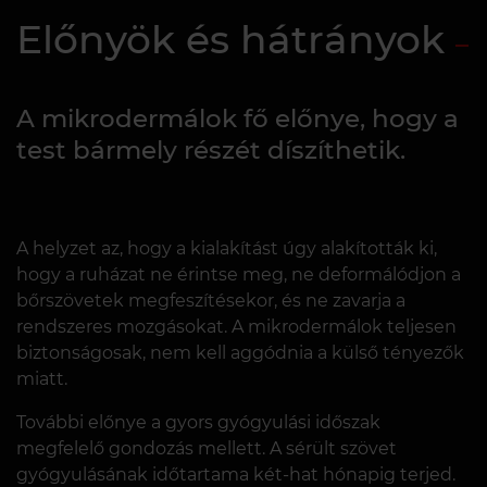
Előnyök és hátrányok
A mikrodermálok fő előnye, hogy a
test bármely részét díszíthetik.
A helyzet az, hogy a kialakítást úgy alakították ki,
hogy a ruházat ne érintse meg, ne deformálódjon a
bőrszövetek megfeszítésekor, és ne zavarja a
rendszeres mozgásokat. A mikrodermálok teljesen
biztonságosak, nem kell aggódnia a külső tényezők
miatt.
További előnye a gyors gyógyulási időszak
megfelelő gondozás mellett. A sérült szövet
gyógyulásának időtartama két-hat hónapig terjed.