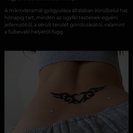
A mikroderamál gyógyulása általában körülbelül hat
hónapig tart, minden az ügyfél testének egyéni
jellemzőitől, a sérült terület gondozásától, valamint
a fülbevaló helyétől függ.