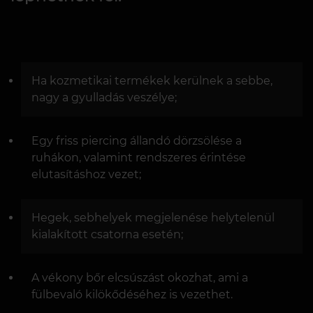
Ha kozmetikai termékek kerülnek a sebbe,
nagy a gyulladás veszélye;
Egy friss piercing állandó dörzsölése a
ruhákon, valamint rendszeres érintése
elutasításhoz vezet;
Hegek, sebhelyek megjelenése helytelenül
kialakított csatorna esetén;
A vékony bőr elcsúszást okozhat, ami a
fülbevaló kilökődéséhez is vezethet.