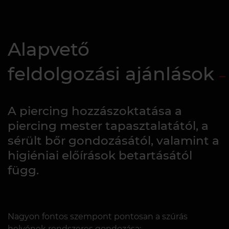
Alapvető
feldolgozási ajánlások
A piercing hozzászoktatása a
piercing mester tapasztalatától, a
sérült bőr gondozásától, valamint a
higiéniai előírások betartásától
függ.
Nagyon fontos szempont pontosan a szúrás
helyének rendszeres gondozása: