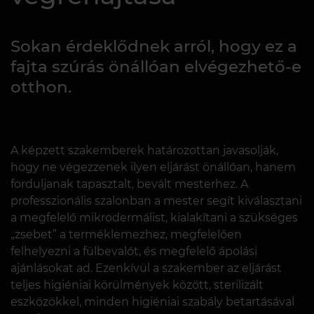
Sokan érdeklődnek arról, hogy ez a
fajta szúrás önállóan elvégezhető-e
otthon.
A képzett szakemberek határozottan javasolják,
hogy ne végezzenek ilyen eljárást önállóan, hanem
forduljanak tapasztalt, bevált mesterhez. A
professzionális szalonban a mester segít kiválasztani
a megfelelő mikrodermálist, kialakítani a szükséges
„zsebet” a terméklemezhez, megfelelően
felhelyezni a fülbevalót, és megfelelő ápolási
ajánlásokat ad. Ezenkívül a szakember az eljárást
teljes higiéniai körülmények között, sterilizált
eszközökkel, minden higiéniai szabály betartásával