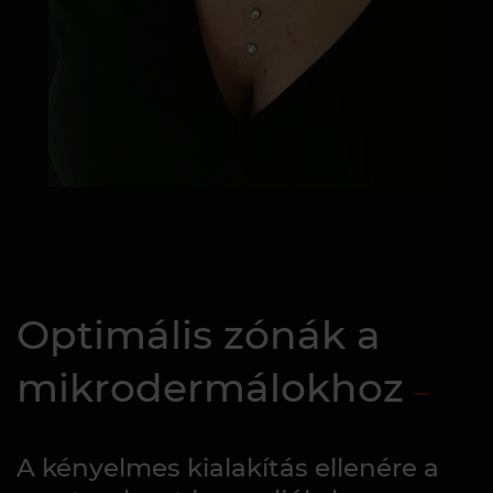
Optimális zónák a
mikrodermálokhoz
A kényelmes kialakítás ellenére a