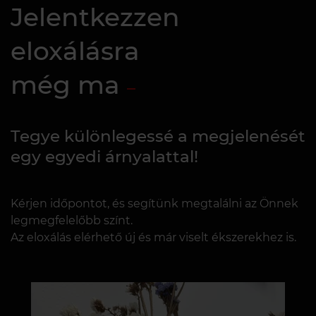
Jelentkezzen
eloxálásra
még ma
Tegye különlegessé a megjelenését
egy egyedi árnyalattal!
Kérjen időpontot, és segítünk megtalálni az Önnek
legmegfelelőbb színt.
Az eloxálás elérhető új és már viselt ékszerekhez is.