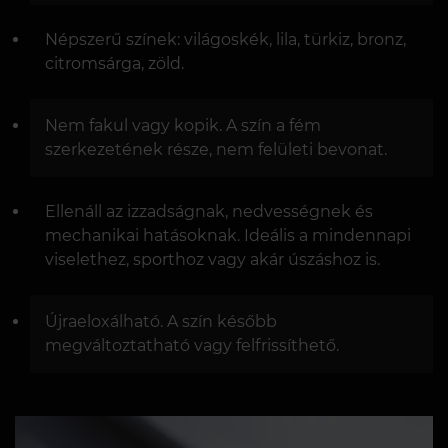
Népszerű színek: világoskék, lila, türkiz, bronz,
citromsárga, zöld.
Nem fakul vagy kopik. A szín a fém
szerkezetének része, nem felületi bevonat.
Ellenáll az izzadságnak, nedvességnek és
mechanikai hatásoknak. Ideális a mindennapi
viselethez, sporthoz vagy akár úszáshoz is.
Újraeloxálható. A szín később
megváltoztatható vagy felfrissíthető.