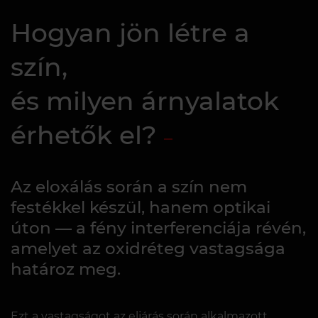
Hogyan jön létre a
szín,
és milyen árnyalatok
érhetők el?
Az eloxálás során a szín nem
festékkel készül, hanem optikai
úton — a fény interferenciája révén,
amelyet az oxidréteg vastagsága
határoz meg.
Ezt a vastagságot az eljárás során alkalmazott