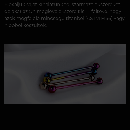
Eloxáljuk saját kínálatunkból származó ékszereket,
de akár az Ön meglévő ékszereit is — feltéve, hogy
azok megfelelő minőségű titánból (ASTM F136) vagy
nióbból készültek.