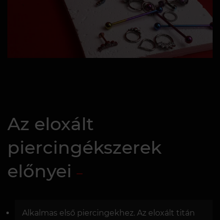
Az eloxált
piercingékszerek
előnyei
Alkalmas első piercingekhez. Az eloxált titán