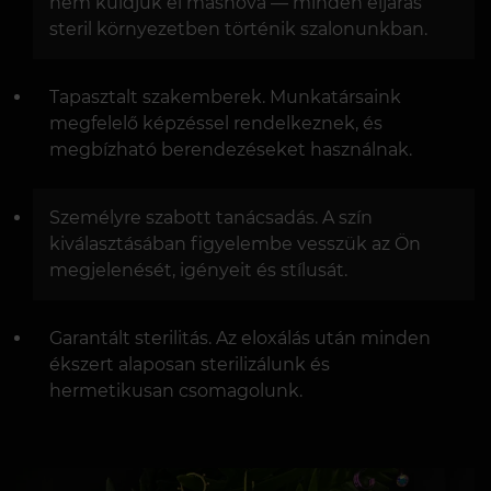
nem küldjük el máshová — minden eljárás
steril környezetben történik szalonunkban.
Tapasztalt szakemberek. Munkatársaink
megfelelő képzéssel rendelkeznek, és
megbízható berendezéseket használnak.
Személyre szabott tanácsadás. A szín
kiválasztásában figyelembe vesszük az Ön
megjelenését, igényeit és stílusát.
Garantált sterilitás. Az eloxálás után minden
ékszert alaposan sterilizálunk és
hermetikusan csomagolunk.