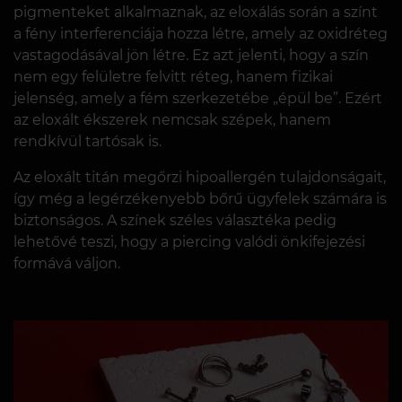
pigmenteket alkalmaznak, az eloxálás során a színt
a fény interferenciája hozza létre, amely az oxidréteg
vastagodásával jön létre. Ez azt jelenti, hogy a szín
nem egy felületre felvitt réteg, hanem fizikai
jelenség, amely a fém szerkezetébe „épül be”. Ezért
az eloxált ékszerek nemcsak szépek, hanem
rendkívül tartósak is.
Az eloxált titán megőrzi hipoallergén tulajdonságait,
így még a legérzékenyebb bőrű ügyfelek számára is
biztonságos. A színek széles választéka pedig
lehetővé teszi, hogy a piercing valódi önkifejezési
formává váljon.