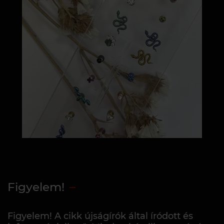
Figyelem!
Figyelem! A cikk újságírók által íródott és