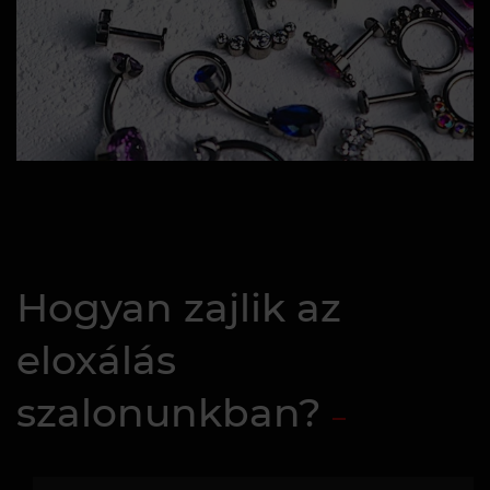
Hogyan zajlik az
eloxálás
szalonunkban?