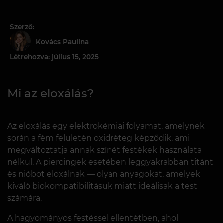
Szerző:
Kovács Paulina
Létrehozva: július 15, 2025
Mi az eloxálás?
Az eloxálás egy elektrokémiai folyamat, amelynek
során a fém felületén oxidréteg képződik, ami
megváltoztatja annak színét festékek használata
nélkül. A piercingek esetében leggyakrabban titánt
és nióbot eloxálnak — olyan anyagokat, amelyek
kiváló biokompatibilitásuk miatt ideálisak a test
számára.
A hagyományos festéssel ellentétben, ahol