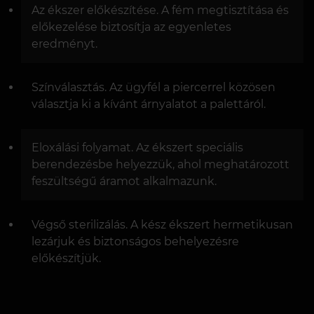
Az ékszer előkészítése. A fém megtisztítása és
előkezelése biztosítja az egyenletes
eredményt.
Színválasztás. Az ügyfél a piercerrel közösen
választja ki a kívánt árnyalatot a palettáról.
Eloxálási folyamat. Az ékszert speciális
berendezésbe helyezzük, ahol meghatározott
feszültségű áramot alkalmazunk.
Végső sterilizálás. A kész ékszert hermetikusan
lezárjuk és biztonságos behelyezésre
előkészítjük.