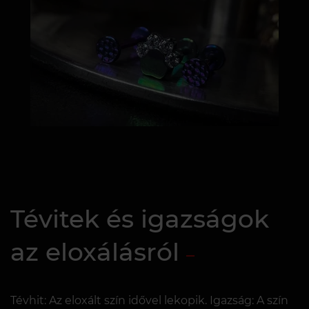
Tévitek és igazságok
az eloxálásról
Tévhit: Az eloxált szín idővel lekopik. Igazság: A szín