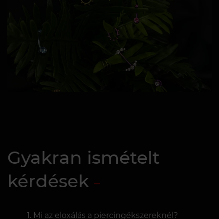
Gyakran ismételt
kérdések
Mi az eloxálás a piercingékszereknél?