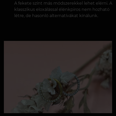
A fekete színt más módszerekkel lehet elérni. A
klasszikus eloxálással élénkpiros nem hozható
létre, de hasonló alternatívákat kínálunk.