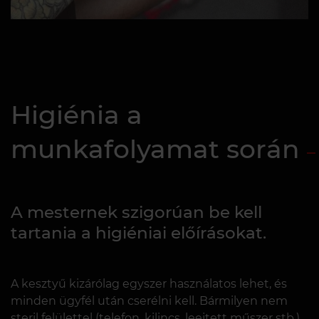
Higiénia a
munkafolyamat során
A mesternek szigorúan be kell
tartania a higiéniai előírásokat.
A kesztyű kizárólag egyszer használatos lehet, és
minden ügyfél után cserélni kell. Bármilyen nem
steril felülettel (telefon, kilincs, leejtett műszer stb.)