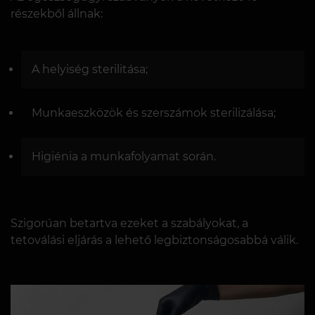
részekből állnak:
A helyiség sterilitása;
Munkaeszközök és szerszámok sterilizálása;
Higiénia a munkafolyamat során.
Szigorúan betartva ezeket a szabályokat, a
tetoválási eljárás a lehető legbiztonságosabbá válik.