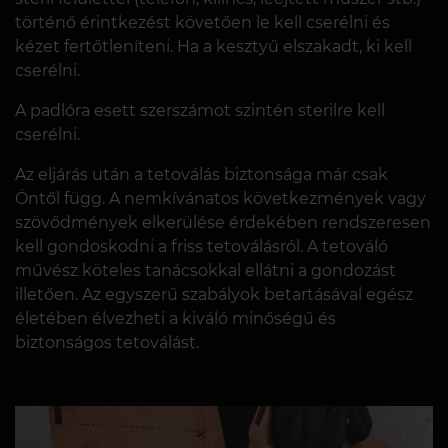
történő érintkezést követően le kell cserélni és
kézet fertőtleníteni. Ha a kesztyű elszakadt, ki kell
cserélni.
A padlóra esett szerszámot szintén sterilre kell
cserélni.
Az eljárás után a tetoválás biztonsága már csak
Öntől függ. A nemkívánatos következmények vagy
szövődmények elkerülése érdekében rendszeresen
kell gondoskodni a friss tetoválásról. A tetováló
művész köteles tanácsokkal ellátni a gondozást
illetően. Az egyszerű szabályok betartásával egész
életében élvezheti a kiváló minőségű és
biztonságos tetoválást.