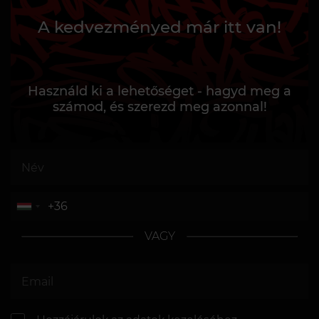
A kedvezményed már itt van!
Használd ki a lehetőséget - hagyd meg a
számod, és szerezd meg azonnal!
VAGY