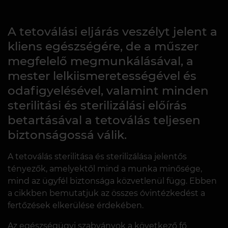
A tetoválási eljárás veszélyt jelent a
kliens egészségére, de a műszer
megfelelő megmunkálásával, a
mester lelkiismeretességével és
odafigyelésével, valamint minden
sterilitási és sterilizálási előírás
betartásával a tetoválás teljesen
biztonságossá válik.
A tetoválás sterilitása és sterilizálása jelentős
tényezők, amelyektől mind a munka minősége,
mind az ügyfél biztonsága közvetlenül függ. Ebben
a cikkben bemutatjuk az összes óvintézkedést a
fertőzések elkerülése érdekében.
Az egészségügyi szabványok a következő fő