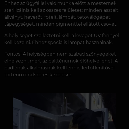
Ehhez az ügyféllel való munka előtt a mesternek
sterilizálnia kell az összes felületet: minden asztalt,
állványt, heverőt, fotelt, lámpát, tetoválógépet,
tápegységet, minden pigmenttel ellátott csövet.
A helyiséget szellőztetni kell, a levegőt UV fénnyel
kell kezelni. Ehhez speciális lámpát használnak.
Fontos! A helyiségben nem szabad szőnyegeket
elhelyezni, mert az baktériumok élőhelye lehet. A
padlónak alkalmasnak kell lennie fertőtlenítővel
történő rendszeres kezelésre.