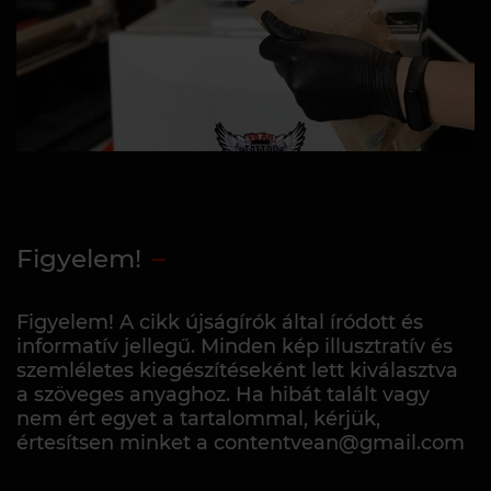
Figyelem!
Figyelem! A cikk újságírók által íródott és
informatív jellegű. Minden kép illusztratív és
szemléletes kiegészítéseként lett kiválasztva
a szöveges anyaghoz. Ha hibát talált vagy
nem ért egyet a tartalommal, kérjük,
értesítsen minket a contentvean@gmail.com