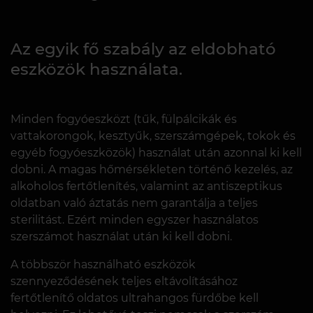
Az egyik fő szabály az eldobható
eszközök használata.
Minden fogyóeszközt (tűk, fülpálcikák és
vattakorongok, kesztyűk, szerszámgépek, tokok és
egyéb fogyóeszközök) használat után azonnal ki kell
dobni. A magas hőmérsékleten történő kezelés, az
alkoholos fertőtlenítés, valamint az antiszeptikus
oldatban való áztatás nem garantálja a teljes
sterilitást. Ezért minden egyszer használatos
szerszámot használat után ki kell dobni.
A többször használható eszközök
szennyeződésének teljes eltávolításához
fertőtlenítő oldatos ultrahangos fürdőbe kell