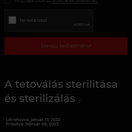
Hozzájárulok az
adatok kezeléséhez
Szerezz kedvezményt
A tetoválás sterilitása
és sterilizálás
Létrehozva: január 17, 2022
Frissítve: február 06, 2023