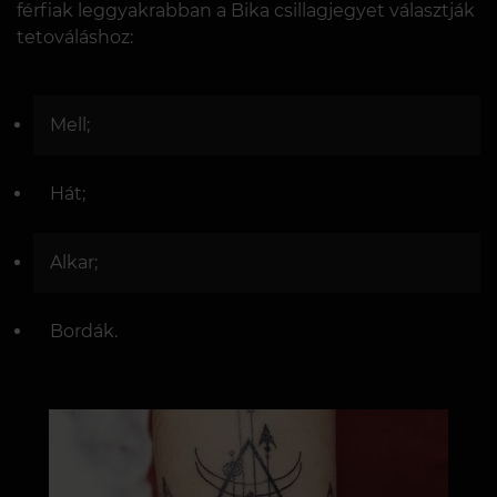
férfiak leggyakrabban a Bika csillagjegyet választják
tetováláshoz:
Mell;
Hát;
Alkar;
Bordák.