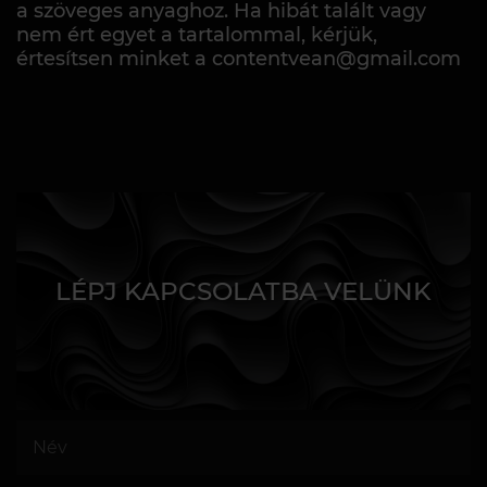
a szöveges anyaghoz. Ha hibát talált vagy
nem ért egyet a tartalommal, kérjük,
értesítsen minket a contentvean@gmail.com
LÉPJ KAPCSOLATBA VELÜNK