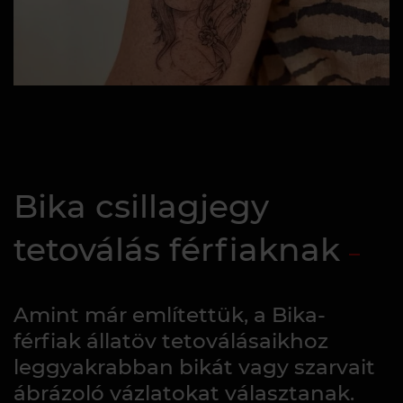
Bika csillagjegy
tetoválás férfiaknak
Amint már említettük, a Bika-
férfiak állatöv tetoválásaikhoz
leggyakrabban bikát vagy szarvait
ábrázoló vázlatokat választanak.