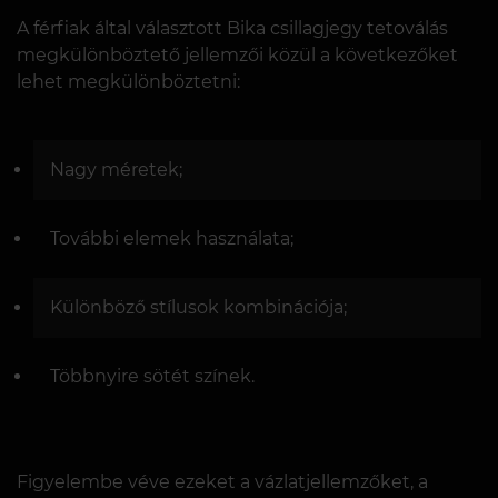
A férfiak által választott Bika csillagjegy tetoválás
megkülönböztető jellemzői közül a következőket
lehet megkülönböztetni:
Nagy méretek;
További elemek használata;
Különböző stílusok kombinációja;
Többnyire sötét színek.
Figyelembe véve ezeket a vázlatjellemzőket, a