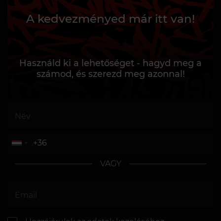
A kedvezményed már itt van!
Használd ki a lehetőséget - hagyd meg a
számod, és szerezd meg azonnal!
VAGY