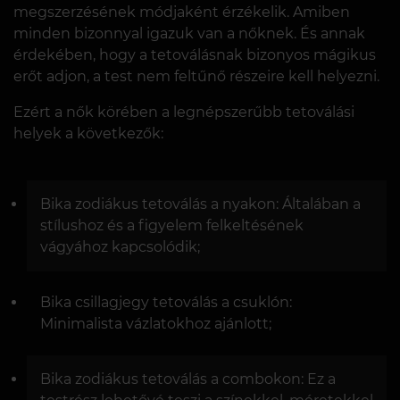
megszerzésének módjaként érzékelik. Amiben
minden bizonnyal igazuk van a nőknek. És annak
érdekében, hogy a tetoválásnak bizonyos mágikus
erőt adjon, a test nem feltűnő részeire kell helyezni.
Ezért a nők körében a legnépszerűbb tetoválási
helyek a következők:
Bika zodiákus tetoválás a nyakon: Általában a
stílushoz és a figyelem felkeltésének
vágyához kapcsolódik;
Bika csillagjegy tetoválás a csuklón:
Minimalista vázlatokhoz ajánlott;
Bika zodiákus tetoválás a combokon: Ez a