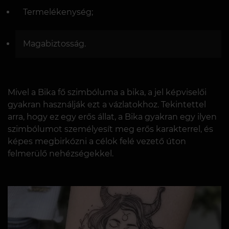
Termelékenység;
Magabiztosság.
Mivel a Bika fő szimbóluma a bika, a jel képviselői
gyakran használják ezt a vázlatokhoz. Tekintettel
arra, hogy ez egy erős állat, a Bika gyakran egy ilyen
szimbólumot személyesít meg erős karakterrel, és
képes megbirkózni a célok felé vezető úton
felmerülő nehézségekkel.