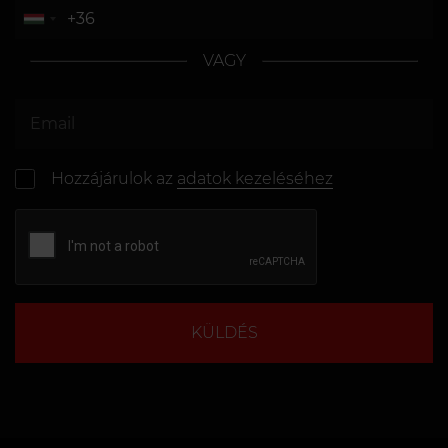
VAGY
Hozzájárulok az
adatok kezeléséhez
KÜLDÉS