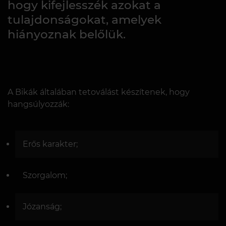
hogy kifejlesszék azokat a
tulajdonságokat, amelyek
hiányoznak belőlük.
A Bikák általában tetoválást készítenek, hogy
hangsúlyozzák:
Erős karakter;
Szorgalom;
Józanság;