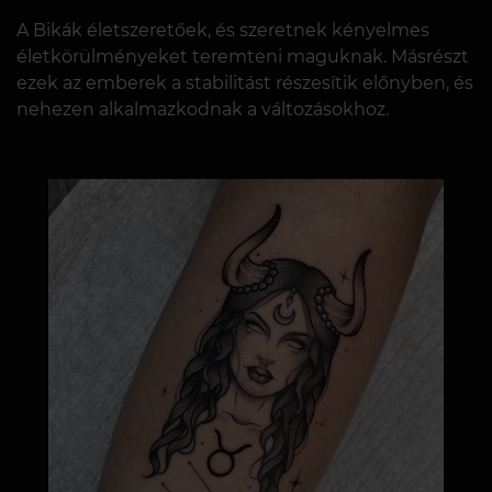
A Bikák életszeretőek, és szeretnek kényelmes
életkörülményeket teremteni maguknak. Másrészt
ezek az emberek a stabilitást részesítik előnyben, és
nehezen alkalmazkodnak a változásokhoz.