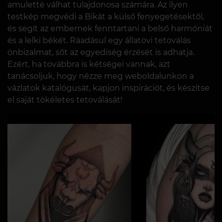
amuletté válhat tulajdonosa számára. Az ilyen
testkép megvédi a Bikát a külső fenyegetésektől,
és segít az embernek fenntartani a belső harmóniát
és a lelki békét. Ráadásul egy állatövi tetoválás
önbizalmat, sőt az egyediség érzését is adhatja.
Ezért, ha továbbra is kétségei vannak, azt
tanácsoljuk, hogy nézze meg weboldalunkon a
vázlatok katalógusát, kapjon inspirációt, és készítse
el saját tökéletes tetoválását!