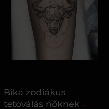
Bika zodiákus
tetoválás nőknek