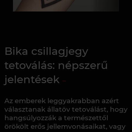
Bika csillagjegy
tetoválás: népszerű
jelentések
Az emberek leggyakrabban azért
választanak állatöv tetoválást, hogy
hangsúlyozzák a természettől
örökölt erős jellemvonásaikat, vagy