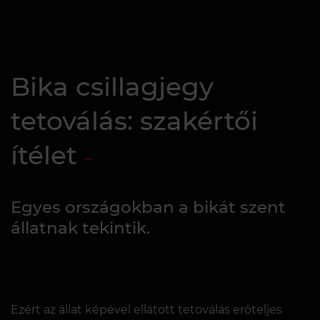
Bika csillagjegy
tetoválás: szakértői
ítélet
Egyes országokban a bikát szent
állatnak tekintik.
Ezért az állat képével ellátott tetoválás erőteljes