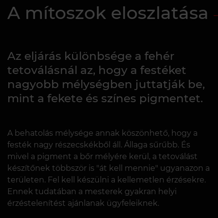
A mítoszok eloszlatása
Az eljárás különbsége a fehér
tetoválásnál az, hogy a festéket
nagyobb mélységben juttatják be,
mint a fekete és színes pigmentet.
A behatolás mélysége annak köszönhető, hogy a
festék nagy részecskékből áll. Állaga sűrűbb. És
mivel a pigment a bőr mélyére kerül, a tetoválást
készítőnek többször is "át kell mennie" ugyanazon a
területen. Fel kell készülni a kellemetlen érzésekre.
Ennek tudatában a mesterek gyakran helyi
érzéstelenítést ajánlanak ügyfeleiknek.