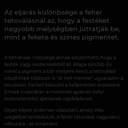
Az eljárás különbsége a fehér
tetoválásnál az, hogy a festéket
nagyobb mélységben juttatják be,
mint a fekete és színes pigmentet.
A behatolás mélysége annak köszönhető, hogy a
festék nagy részecskékből áll. Állaga sűrűbb. És
mivel a pigment a bőr mélyére kerül, a tetoválást
készítőnek többször is "át kell mennie" ugyanazon a
területen. Fel kell készülni a kellemetlen érzésekre.
Ennek tudatában a mesterek gyakran helyi
érzéstelenítést ajánlanak ügyfeleiknek.
Olyan képet érdemes választani, amely éles
szegéllyel rendelkezik. A fehér tetoválás nagyszerű
változata - az ornament.