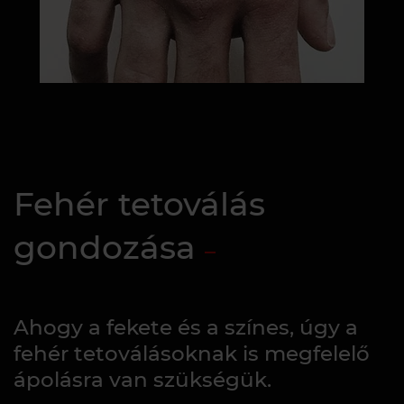
Fehér tetoválás
gondozása
Ahogy a fekete és a színes, úgy a
fehér tetoválásoknak is megfelelő
ápolásra van szükségük.