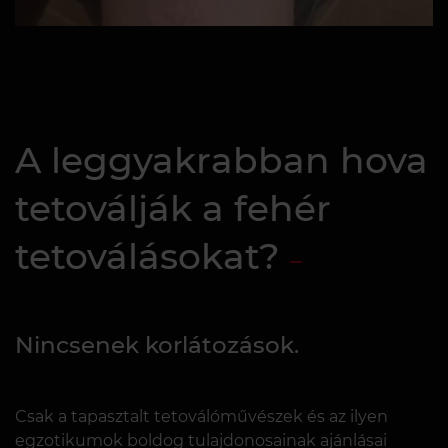
A leggyakrabban hova
tetoválják a fehér
tetoválásokat?
Nincsenek korlátozások.
Csak a tapasztalt tetoválóművészek és az ilyen
egzotikumok boldog tulajdonosainak ajánlásai