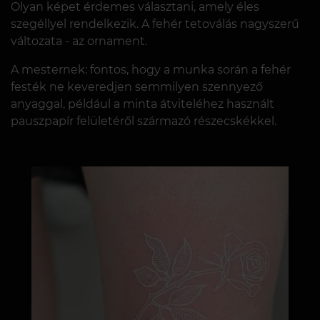
Olyan képet érdemes választani, amely éles
szegéllyel rendelkezik. A fehér tetoválás nagyszerű
változata - az ornament.
A mesternek: fontos, hogy a munka során a fehér
festék ne keveredjen semmilyen szennyező
anyaggal, például a minta átviteléhez használt
pauszpapír felületéről származó részecskékkel.