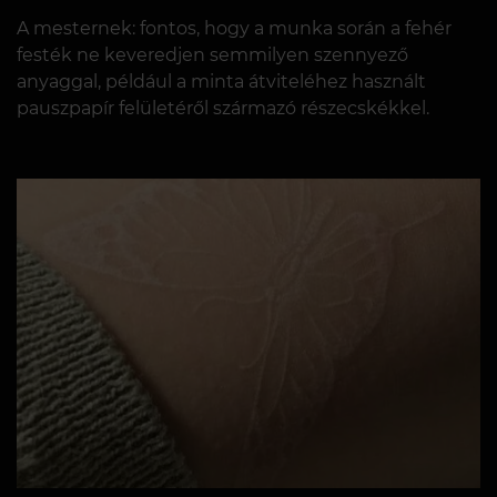
A mesternek: fontos, hogy a munka során a fehér
festék ne keveredjen semmilyen szennyező
anyaggal, például a minta átviteléhez használt
pauszpapír felületéről származó részecskékkel.