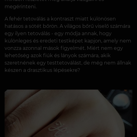
megérinteni.
A fehér tetoválás a kontraszt miatt különösen
hatásos a sötét bőrön. A világos bőrű viselő számára
egy ilyen tetoválás - egy módja annak, hogy
különleges és eredeti testképet kapjon, amely nem
vonzza azonnal mások figyelmét. Miért nem egy
lehetőség azok fiúk és lányok számára, akik
szeretnének egy testtetoválást, de még nem állnak
készen a drasztikus lépésekre?