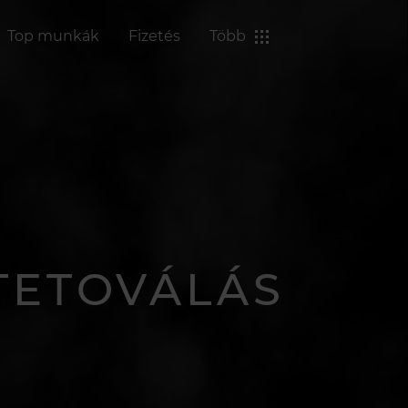
Top munkák
Fizetés
Több
TETOVÁLÁS