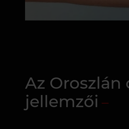
Az Oroszlán 
jellemzői