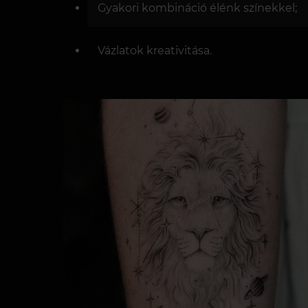
Gyakori kombináció élénk színekkel;
Vázlatok kreativitása.