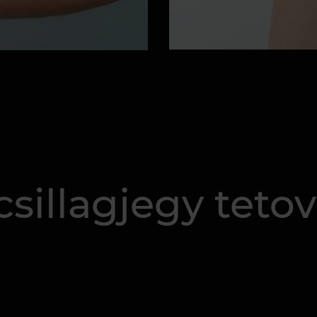
csillagjegy tetov