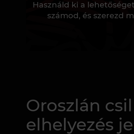
Használd ki a lehetősége
számod, és szerezd m
Oroszlán csil
elhelyezés je