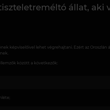
iszteletreméltó állat, aki 
lének képviselőivel lehet végrehajtani. Ezért az Oroszlán 
ének.
jellemzők között a következők:
nléte;