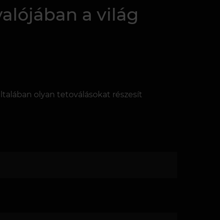
valójában a világ
általában olyan tetoválásokat részesít