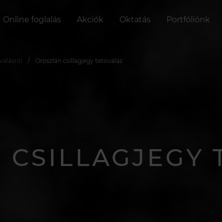
Online foglalás
Akciók
Oktatás
Portfóliónk
válásról
Oroszlán csillagjegy tetoválás
 CSILLAGJEGY 