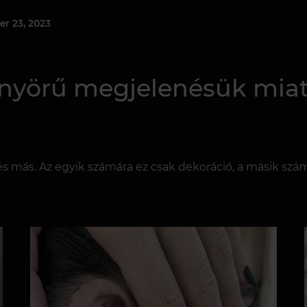
er 23, 2023
önyörű megjelenésük miat
s más. Az egyik számára ez csak dekoráció, a másik szá