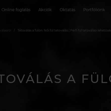
Online foglalás
Akciók
Oktatás
Portfóliónk
válásról
Tetoválás a fülön: Női fül tetoválás | Férfi fül tetoválási lehetősé
TOVÁLÁS A FÜ