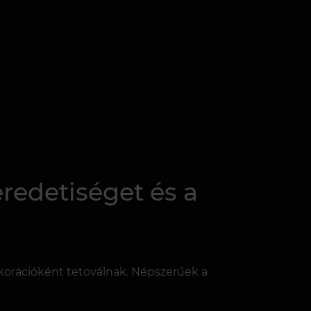
eredetiséget és a
korációként tetoválnak. Népszerűek a