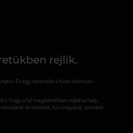
etükben rejlik.
atni. És egy tetoválás a fülön könnyen
udni, hogy a fül meglehetősen sajátos hely,
 vonalakat és köröket, kis virágokat, szíveket