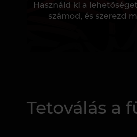
Használd ki a lehetősége
számod, és szerezd m
Tetoválás a f