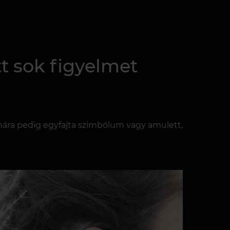
t sok figyelmet
mára pedig egyfajta szimbólum vagy amulett,