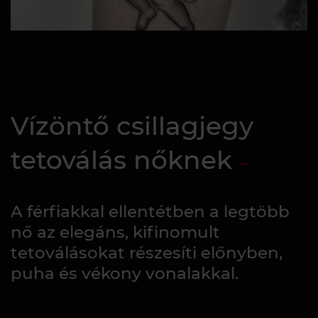
Vízöntő csillagjegy
tetoválás nőknek
A férfiakkal ellentétben a legtöbb
nő az elegáns, kifinomult
tetoválásokat részesíti előnyben,
puha és vékony vonalakkal.