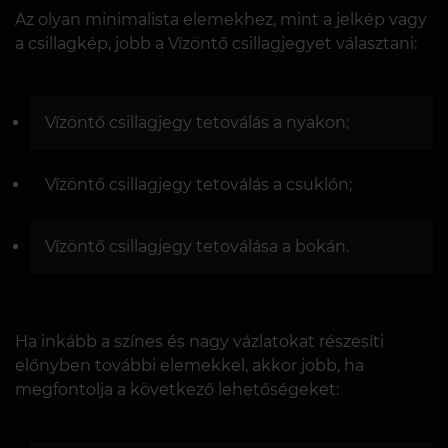
Az olyan minimalista elemekhez, mint a jelkép vagy
a csillagkép, jobb a Vízöntő csillagjegyet választani:
Vízöntő csillagjegy tetoválás a nyakon;
Vízöntő csillagjegy tetoválás a csuklón;
Vízöntő csillagjegy tetoválása a bokán.
Ha inkább a színes és nagy vázlatokat részesíti
előnyben további elemekkel, akkor jobb, ha
megfontolja a következő lehetőségeket: