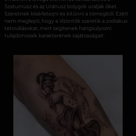
Szaturnusz és az Uránusz bolygók uralják őket.
Szeretnek kísérletezni és kitűnni a tömegből. Ezért
nem meglepő, hogy a Vízöntők szeretik a zodiákus
tetoválásokat, mert segítenek hangsúlyozni
tulajdonosaik karakterének sajátosságait.