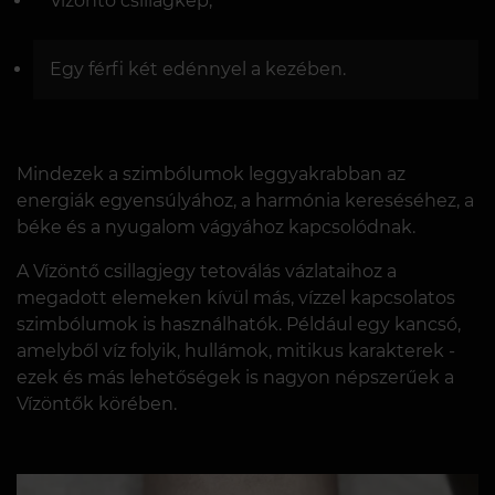
Vízöntő csillagkép;
Egy férfi két edénnyel a kezében.
Mindezek a szimbólumok leggyakrabban az
energiák egyensúlyához, a harmónia kereséséhez, a
béke és a nyugalom vágyához kapcsolódnak.
A Vízöntő csillagjegy tetoválás vázlataihoz a
megadott elemeken kívül más, vízzel kapcsolatos
szimbólumok is használhatók. Például egy kancsó,
amelyből víz folyik, hullámok, mitikus karakterek -
ezek és más lehetőségek is nagyon népszerűek a
Vízöntők körében.