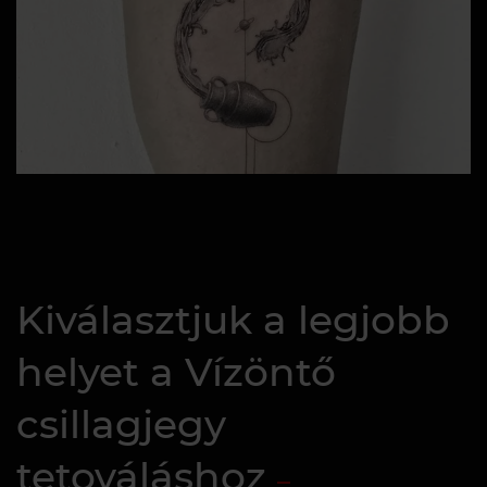
Kiválasztjuk a legjobb
helyet a Vízöntő
csillagjegy
tetováláshoz