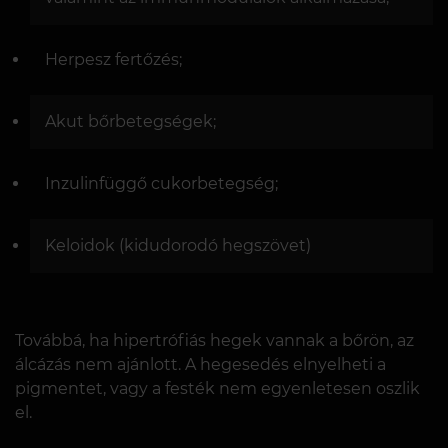
Herpesz fertőzés;
Akut bőrbetegségek;
Inzulinfüggő cukorbetegség;
Keloidok (kidudorodó hegszövet)
Továbbá, ha hipertrófiás hegek vannak a bőrön, az
álcázás nem ajánlott. A hegesedés elnyelheti a
pigmentet, vagy a festék nem egyenletesen oszlik
el.