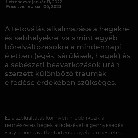
Létrehozva: január 11, 2022
Frissítve: február 06, 2023
A tetoválás alkalmazása a hegekre
és sebhelyekre, valamint egyéb
bőrelváltozásokra a mindennapi
életben (égési sérülések, hegek) és
a sebészeti beavatkozások után
szerzett különböző traumák
elfedése érdekében szükséges.
Ez a szolgáltatás könnyen megbirkózik a
természetes hegek átfedésével (a gennyesedés
vagy a bőrszövetbe történő egyéb természetes