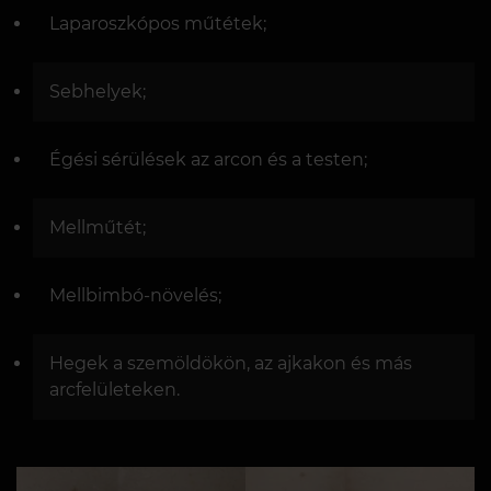
Laparoszkópos műtétek;
Sebhelyek;
Égési sérülések az arcon és a testen;
Mellműtét;
Mellbimbó-növelés;
Hegek a szemöldökön, az ajkakon és más
arcfelületeken.