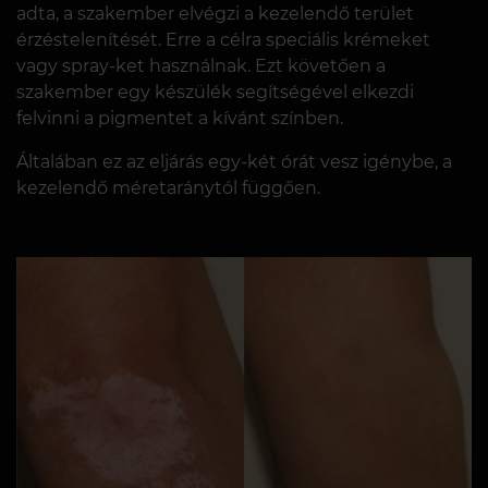
adta, a szakember elvégzi a kezelendő terület
érzéstelenítését. Erre a célra speciális krémeket
vagy spray-ket használnak. Ezt követően a
szakember egy készülék segítségével elkezdi
felvinni a pigmentet a kívánt színben.
Általában ez az eljárás egy-két órát vesz igénybe, a
kezelendő méretaránytól függően.