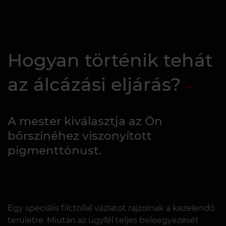
Hogyan történik tehát
az álcázási eljárás?
A mester kiválasztja az Ön
bőrszínéhez viszonyított
pigmenttónust.
Egy speciális filctollal vázlatot rajzolnak a kezelendő
területre. Miután az ügyfél teljes beleegyezését