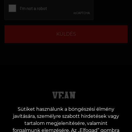
KÜLDÉS
Sütiket használunk a böngészési élmény
javítására, személyre szabott hirdetések vagy
tartalom megjelenítésére, valamint
Rólunk
Ügyfeleknek
forgalmunk elemzésére. Az „Elfogad” gombra