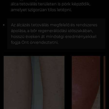
álca tetoválás területen is pörk képződik,
amelyet szigorúan tilos letépni.
Az álcázás tetoválás megfelelő és rendszeres
ápolása, a bőr regenerálódási időszakában,
hosszú éveken át minőségi eredményekkel
fogja Önt örvendeztetni.