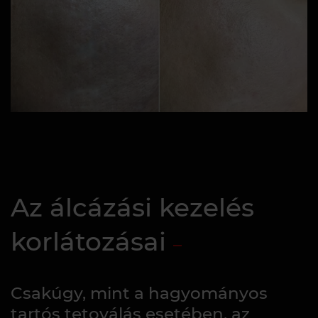
Az álcázási kezelés
korlátozásai
Csakúgy, mint a hagyományos
tartós tetoválás esetében, az