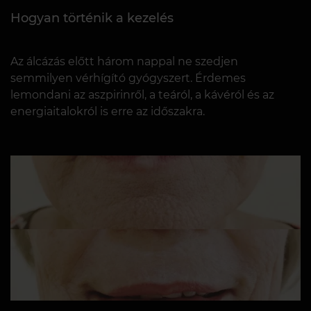
Hogyan történik a kezelés
Az álcázás előtt három nappal ne szedjen
semmilyen vérhígító gyógyszert. Érdemes
lemondani az aszpirinről, a teáról, a kávéról és az
energiaitalokról is erre az időszakra.