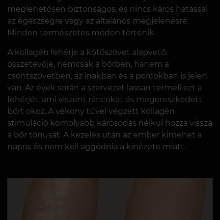
meglehetősen biztonságos, és nincs káros hatással
az egészségre vagy az általános megjelenésre.
Minden természetes módon történik.
A kollagén fehérje a kötőszövet alapvető
összetevője, nemcsak a bőrben, hanem a
csontszövetben, az inakban és a porcokban is jelen
van. Az évek során a szervezet lassan termeli ezt a
fehérjét, ami viszont ráncokat és megereszkedett
bőrt okoz. A vékony tűvel végzett kollagén
stimuláció komolyabb károsodás nélkül hozza vissza
a bőr tónusát. A kezelés után az ember kimehet a
napra, és nem kell aggódnia a kinézete miatt.