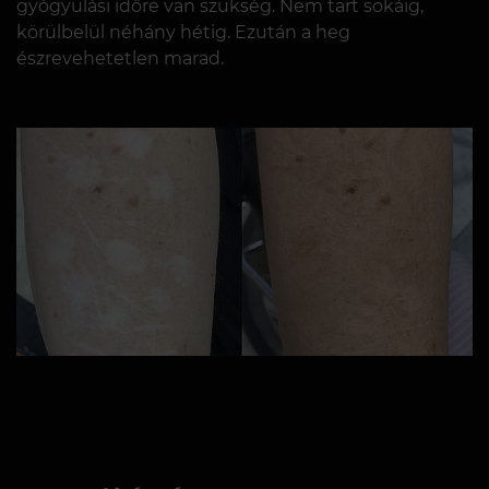
gyógyulási időre van szükség. Nem tart sokáig,
körülbelül néhány hétig. Ezután a heg
észrevehetetlen marad.