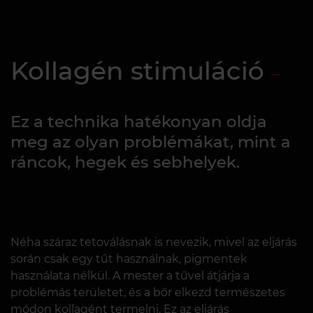
Kollagén stimuláció
Ez a technika hatékonyan oldja
meg az olyan problémákat, mint a
ráncok, hegek és sebhelyek.
Néha száraz tetoválásnak is nevezik, mivel az eljárás
során csak egy tűt használnak, pigmentek
használata nélkül. A mester a tűvel átjárja a
problémás területet, és a bőr elkezd természetes
módon kollagént termelni. Ez az eljárás