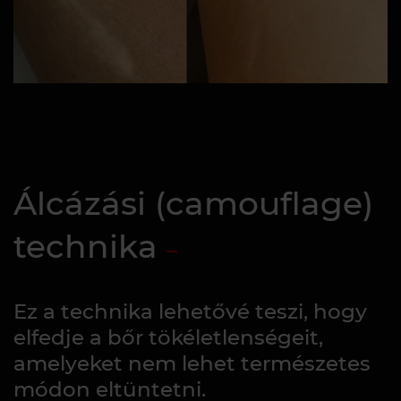
Álcázási (camouflage)
technika
Ez a technika lehetővé teszi, hogy
elfedje a bőr tökéletlenségeit,
amelyeket nem lehet természetes
módon eltüntetni.