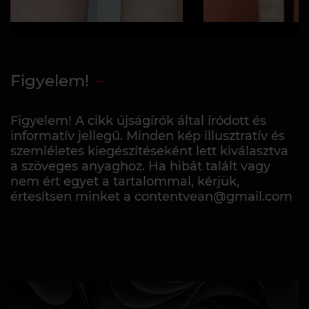
Figyelem!
Figyelem! A cikk újságírók által íródott és
informatív jellegű. Minden kép illusztratív és
szemléletes kiegészítéseként lett kiválasztva
a szöveges anyaghoz. Ha hibát talált vagy
nem ért egyet a tartalommal, kérjük,
értesítsen minket a contentvean@gmail.com