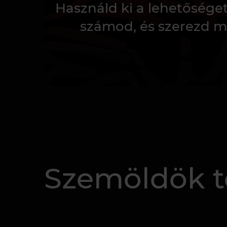
Használd ki a lehetősége
számod, és szerezd m
Szemöldök t