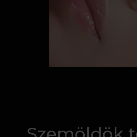
Szemöldök te