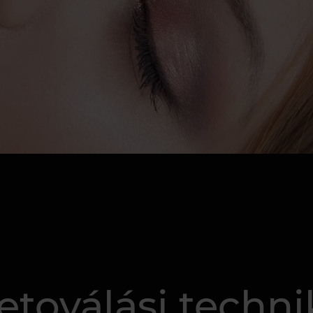
toválási techn