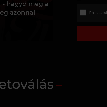
t - hagyd meg a
eg azonnal!
etoválás