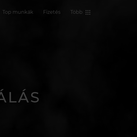
Top munkák
Fizetés
Több
ÁLÁS