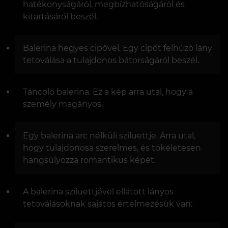
hatékonyságáról, megbízhatóságáról és
kitartásáról beszél.
Balerina hegyes cipővel. Egy cipőt felhúzó lány
tetoválása a tulajdonos bátorságáról beszél.
Táncoló balerina. Ez a kép arra utal, hogy a
személy magányos.
Egy balerina arc nélküli sziluettje. Arra utal,
hogy tulajdonosa szerelmes, és tökéletesen
hangsúlyozza romantikus képét.
A balerina sziluettjével ellátott lányos
tetoválásoknak sajátos értelmezésük van: