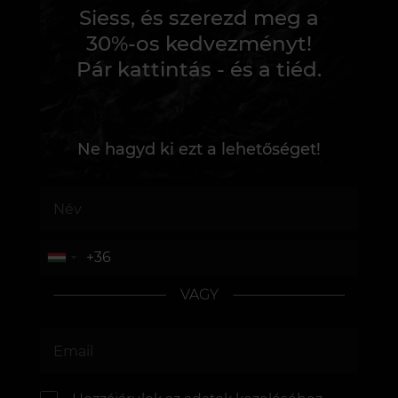
Siess, és szerezd meg a
30%-os kedvezményt!
Pár kattintás - és a tiéd.
Ne hagyd ki ezt a lehetőséget!
VAGY