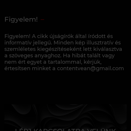
Figyelem!
Figyelem! A cikk újságírók által íródott és
informatív jellegű. Minden kép illusztratív és
szemléletes kiegészítéseként lett kiválasztva
a szöveges anyaghoz. Ha hibát talált vagy
nem ért egyet a tartalommal, kérjük,
értesítsen minket a contentvean@gmail.com