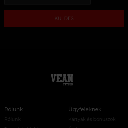
KÜLDÉS
Rólunk
Ügyfeleknek
Rólunk
Kártyák és bónuszok