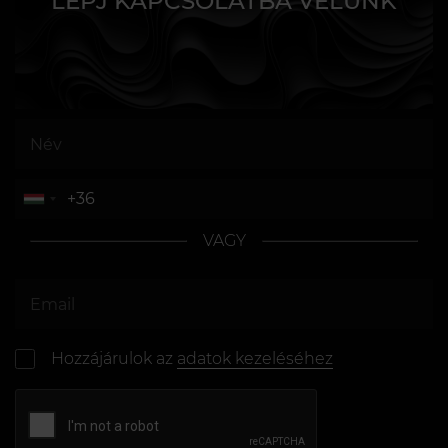
LÉPJ KAPCSOLATBA VELÜNK
VAGY
Hozzájárulok az
adatok kezeléséhez