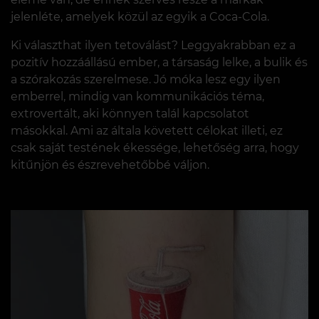
jelenléte, amelyek közül az egyik a Coca-Cola.
Ki választhat ilyen tetoválást? Leggyakrabban ez a
pozitív hozzáállású ember, a társaság lelke, a bulik és
a szórakozás szerelmese. Jó móka lesz egy ilyen
emberrel, mindig van kommunikációs téma,
extrovertált, aki könnyen talál kapcsolatot
másokkal. Ami az általa követett célokat illeti, ez
csak saját testének ékessége, lehetőség arra, hogy
kitűnjön és észrevehetőbbé váljon.