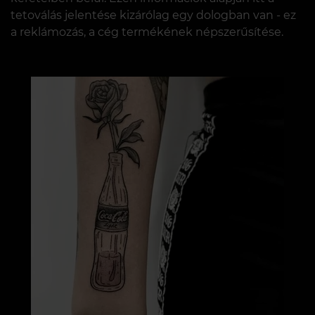
tetoválás jelentése kizárólag egy dologban van - ez
a reklámozás, a cég termékének népszerűsítése.