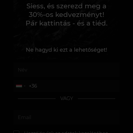
Siess, és szerezd meg a
30%-os kedvezményt!
Pár kattintás - és a tiéd.
Ne hagyd ki ezt a lehetőséget!
VAGY