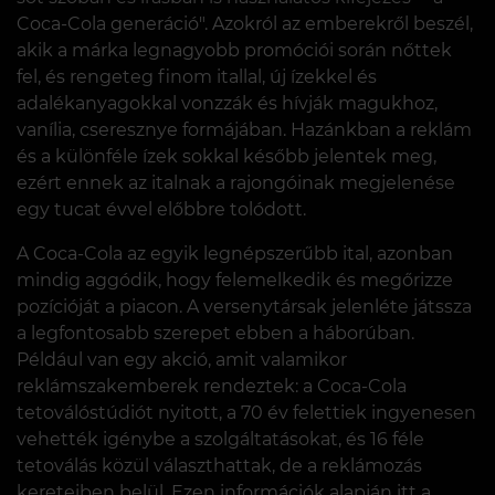
Coca-Cola generáció". Azokról az emberekről beszél,
akik a márka legnagyobb promóciói során nőttek
fel, és rengeteg finom itallal, új ízekkel és
adalékanyagokkal vonzzák és hívják magukhoz,
vanília, cseresznye formájában. Hazánkban a reklám
és a különféle ízek sokkal később jelentek meg,
ezért ennek az italnak a rajongóinak megjelenése
egy tucat évvel előbbre tolódott.
A Coca-Cola az egyik legnépszerűbb ital, azonban
mindig aggódik, hogy felemelkedik és megőrizze
pozícióját a piacon. A versenytársak jelenléte játssza
a legfontosabb szerepet ebben a háborúban.
Például van egy akció, amit valamikor
reklámszakemberek rendeztek: a Coca-Cola
tetoválóstúdiót nyitott, a 70 év felettiek ingyenesen
vehették igénybe a szolgáltatásokat, és 16 féle
tetoválás közül választhattak, de a reklámozás
kereteiben belül. Ezen információk alapján itt a