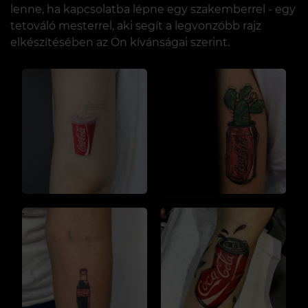
lenne, ha kapcsolatba lépne egy szakemberrel - egy
tetováló mesterrel, aki segít a legvonzóbb rajz
elkészítésében az Ön kívánságai szerint.