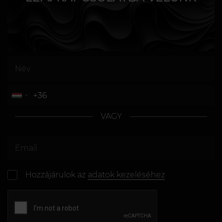
VAGY
Hozzájárulok az
adatok kezeléséhez