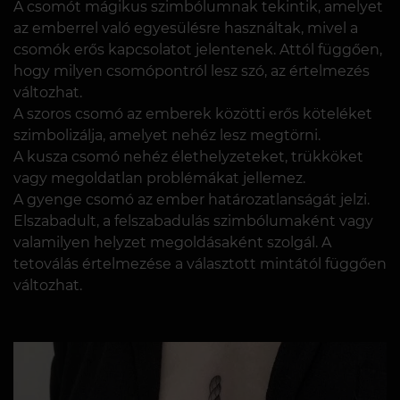
A csomót mágikus szimbólumnak tekintik, amelyet
az emberrel való egyesülésre használtak, mivel a
csomók erős kapcsolatot jelentenek. Attól függően,
hogy milyen csomópontról lesz szó, az értelmezés
változhat.
A szoros csomó az emberek közötti erős köteléket
szimbolizálja, amelyet nehéz lesz megtörni.
A kusza csomó nehéz élethelyzeteket, trükköket
vagy megoldatlan problémákat jellemez.
A gyenge csomó az ember határozatlanságát jelzi.
Elszabadult, a felszabadulás szimbólumaként vagy
valamilyen helyzet megoldásaként szolgál. A
tetoválás értelmezése a választott mintától függően
változhat.