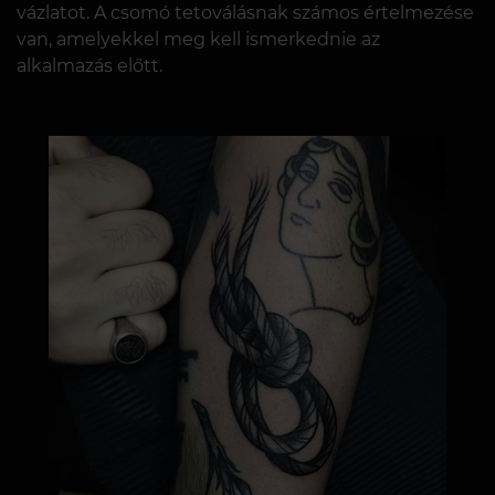
vázlatot. A csomó tetoválásnak számos értelmezése
van, amelyekkel meg kell ismerkednie az
alkalmazás előtt.