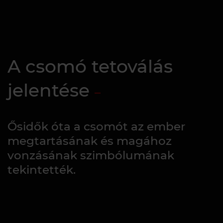
A csomó tetoválás
jelentése
Ősidők óta a csomót az ember
megtartásának és magához
vonzásának szimbólumának
tekintették.