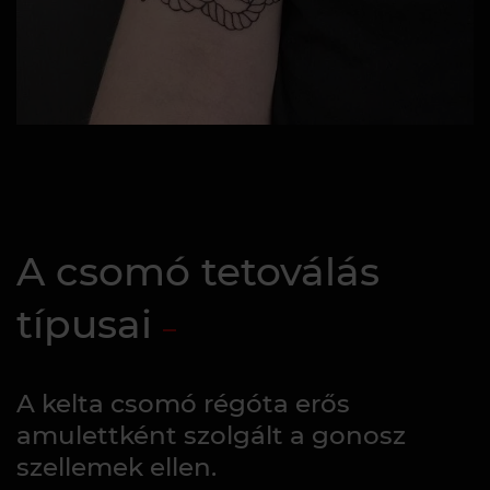
A csomó tetoválás
típusai
A kelta csomó régóta erős
amulettként szolgált a gonosz
szellemek ellen.