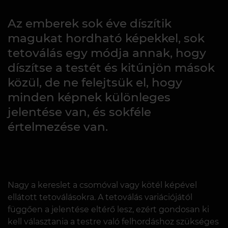
Az emberek sok éve díszítik
magukat hordható képekkel, sok
tetoválás egy módja annak, hogy
díszítse a testét és kitűnjön mások
közül, de ne felejtsük el, hogy
minden képnek különleges
jelentése van, és sokféle
értelmezése van.
Nagy a kereslet a csomóval vagy kötél képével
ellátott tetoválásokra. A tetoválás variációjától
függően a jelentése eltérő lesz, ezért gondosan ki
kell választania a testre való felhordáshoz szükséges