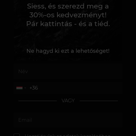
Siess, és szerezd meg a
30%-os kedvezményt!
Pár kattintás - és a tiéd.
Ne hagyd ki ezt a lehetőséget!
VAGY