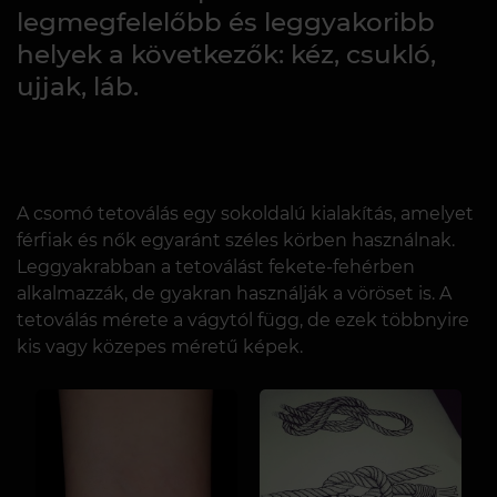
legmegfelelőbb és leggyakoribb
helyek a következők: kéz, csukló,
ujjak, láb.
A csomó tetoválás egy sokoldalú kialakítás, amelyet
férfiak és nők egyaránt széles körben használnak.
Leggyakrabban a tetoválást fekete-fehérben
alkalmazzák, de gyakran használják a vöröset is. A
tetoválás mérete a vágytól függ, de ezek többnyire
kis vagy közepes méretű képek.