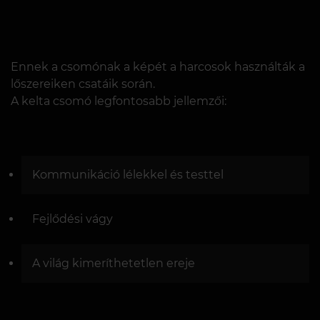
Ennek a csomónak a képét a harcosok használták a
lőszereiken csatáik során.
A kelta csomó legfontosabb jellemzői:
Kommunikáció lélekkel és testtel
Fejlődési vágy
A világ kimeríthetetlen ereje