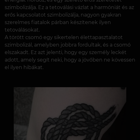
szimbolizálja. Ez a tetoválási vázlat a harmóniát és az
erős kapcsolatot szimbolizálja, nagyon gyakran
szerelmes fiatalok párban készítenek ilyen
tetoválásokat.
A törött csomó egy sikertelen élettapasztalatot
szimbolizál, amelyben jobbra fordultak, és a csomó
elszakadt. Ez azt jelenti, hogy egy személy leckét
adott, amely segít neki, hogy a jövőben ne kövessen
el ilyen hibákat.