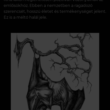
emlősökhöz. Ebben a nemzetben a ragadozó
szerencsét, hosszú életet és termékenységet jelent.
Ez is a méltó halál jele.