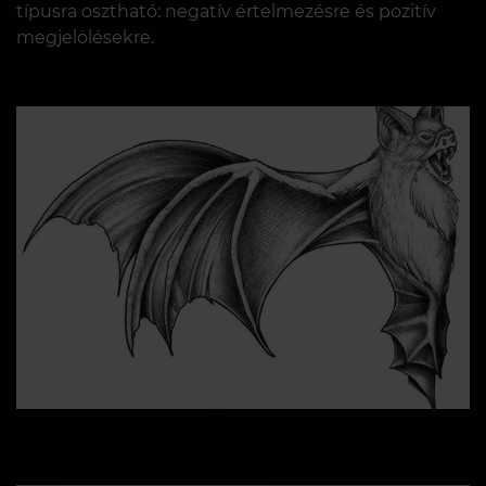
típusra osztható: negatív értelmezésre és pozitív
megjelölésekre.