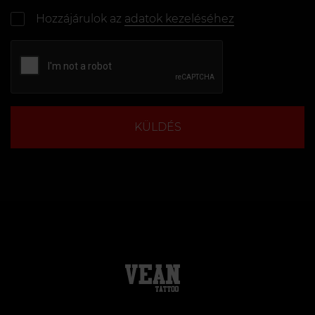
Hozzájárulok az
adatok kezeléséhez
KÜLDÉS