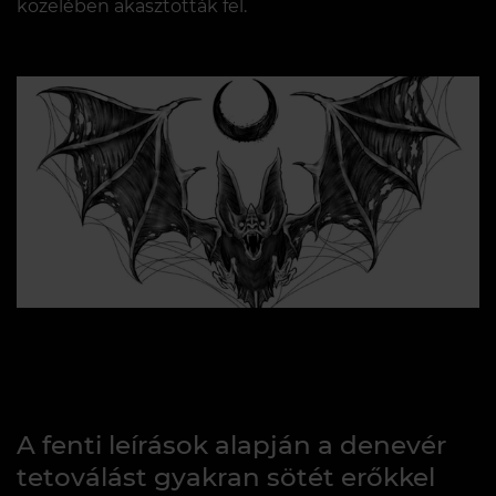
közelében akasztották fel.
A fenti leírások alapján a denevér
tetoválást gyakran sötét erőkkel