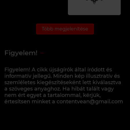
Több megjelenítése
Figyelem!
Figyelem! A cikk újságírók által íródott és
informatív jellegű. Minden kép illusztratív és
szemléletes kiegészítéseként lett kiválasztva
a szöveges anyaghoz. Ha hibát talált vagy
nem ért egyet a tartalommal, kérjük,
értesítsen minket a contentvean@gmail.com