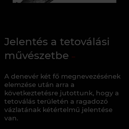
Jelentés a tetoválási
művészetbe
A denevér két fő megnevezésének
elemzése után arra a
következtetésre jutottunk, hogy a
tetoválás területén a ragadozó
vázlatának kétértelmű jelentése
van.