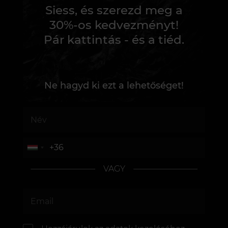
Siess, és szerezd meg a
30%-os kedvezményt!
Pár kattintás - és a tiéd.
Ne hagyd ki ezt a lehetőséget!
VAGY