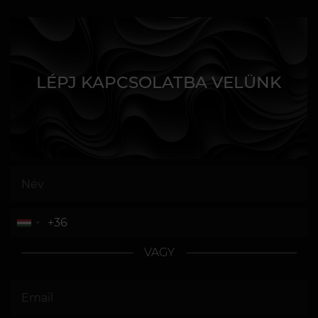
LÉPJ KAPCSOLATBA VELÜNK
VAGY