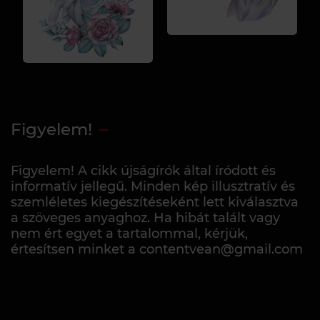
Figyelem!
Figyelem! A cikk újságírók által íródott és
informatív jellegű. Minden kép illusztratív és
szemléletes kiegészítéseként lett kiválasztva
a szöveges anyaghoz. Ha hibát talált vagy
nem ért egyet a tartalommal, kérjük,
értesítsen minket a contentvean@gmail.com