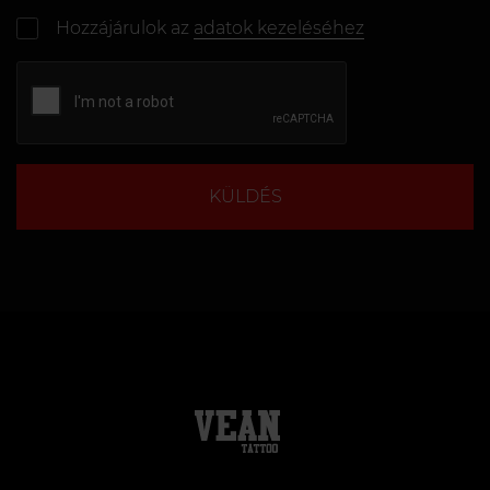
Hozzájárulok az
adatok kezeléséhez
KÜLDÉS