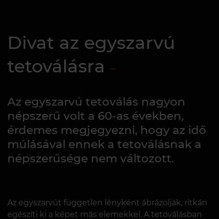
Divat az egyszarvú
tetoválásra
Az egyszarvú tetoválás nagyon
népszerű volt a 60-as években,
érdemes megjegyezni, hogy az idő
múlásával ennek a tetoválásnak a
népszerűsége nem változott.
Az egyszarvút független lényként ábrázolják, ritkán
egészíti ki a képet más elemekkel. A tetoválásban