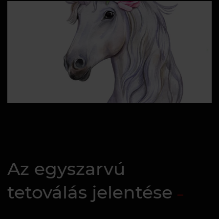
Az egyszarvú
tetoválás jelentése