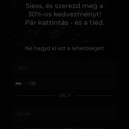
Siess, és szerezd meg a
30%-os kedvezményt!
Pár kattintás - és a tiéd.
Ne hagyd ki ezt a lehetőséget!
VAGY