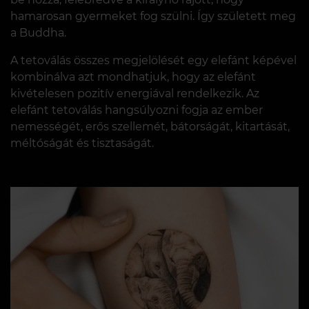
hamarosan gyermeket fog szülni. Így született meg
a Buddha.
A tetoválás összes megjelölését egy elefánt képével
kombinálva azt mondhatjuk, hogy az elefánt
kivételesen pozitív energiával rendelkezik. Az
elefánt tetoválás hangsúlyozni fogja az ember
nemességét, erős szellemét, bátorságát, kitartását,
méltóságát és tisztaságát.