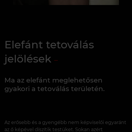
Elefánt tetoválás
jelölések
Ma az elefánt meglehetősen
gyakori a tetoválás területén.
Az erősebb és a gyengébb nem képviselői egyaránt
az ő képével díszítik testüket. Sokan azért