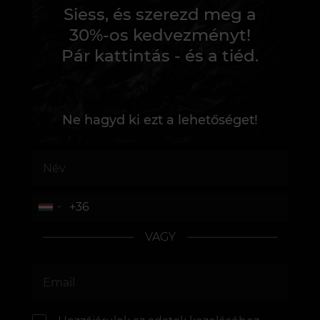
Siess, és szerezd meg a
30%-os kedvezményt!
Pár kattintás - és a tiéd.
Ne hagyd ki ezt a lehetőséget!
VAGY