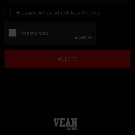
Hozzájárulok az
adatok kezeléséhez
KÜLDÉS