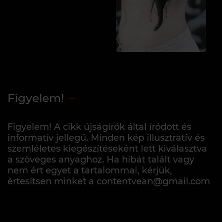
Figyelem!
Figyelem! A cikk újságírók által íródott és
informatív jellegű. Minden kép illusztratív és
szemléletes kiegészítéseként lett kiválasztva
a szöveges anyaghoz. Ha hibát talált vagy
nem ért egyet a tartalommal, kérjük,
értesítsen minket a contentvean@gmail.com