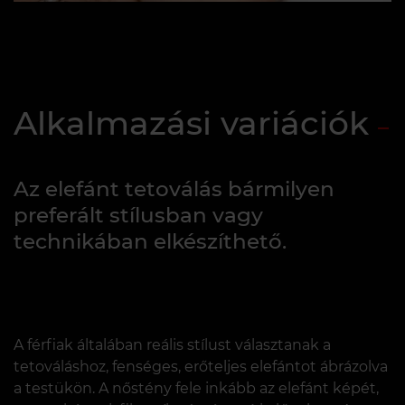
Alkalmazási variációk
Az elefánt tetoválás bármilyen
preferált stílusban vagy
technikában elkészíthető.
A férfiak általában reális stílust választanak a
tetováláshoz, fenséges, erőteljes elefántot ábrázolva
a testükön. A nőstény fele inkább az elefánt képét,