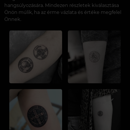
hangsúlyozására. Mindezen részletek kiválasztása
Önön múlik, ha az érme vázlata és értéke megfelel
Önnek.