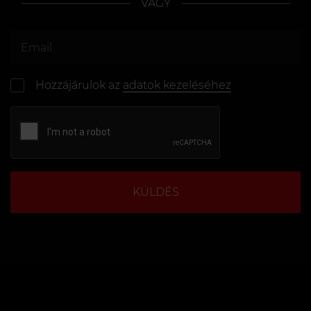
VAGY
Hozzájárulok az
adatok kezeléséhez
KÜLDÉS