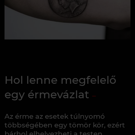
Hol lenne megfelelő
egy érmevázlat
Az érme az esetek túlnyomó
többségében egy tömör kör, ezért
bárhol elhelyezheti a testen.