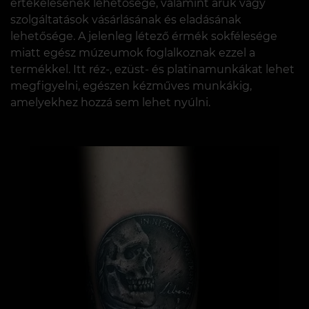
értékelésének lehetősége, valamint áruk vagy
szolgáltatások vásárlásának és eladásának
lehetősége. A jelenleg létező érmék sokfélesége
miatt egész múzeumok foglalkoznak ezzel a
termékkel. Itt réz-, ezüst- és platinamunkákat lehet
megfigyelni, egészen kézműves munkákig,
amelyekhez hozzá sem lehet nyúlni.