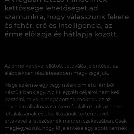
kettőssége lehetőséget ad
számunkra, hogy válasszunk fekete
és fehér, erő és intelligencia, az
érme előlapja és hátlapja között.
Az érme képével ellátott tetoválás jelentését az
alábbiakban részletesebben megvizsgáljuk.
Maga az érme egy vagy másik címletű fémből
készült bankjegy. A cikk egyéb céljairól nem kell
beszélni, mivel a megadott terméknek ez az
egyetlen alkalmazása. Nem foglalkozunk az érme
feltalálásának és előállításának történetével,
értékével a létezésének minden szakaszában. Csak
megjegyezzük, hogy fő jelentése egy adott termék