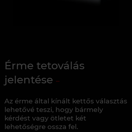
Érme tetoválás
jelentése
Az érme által kínált kettős választás
lehetővé teszi, hogy bármely
kérdést vagy ötletet két
lehetőségre ossza fel.