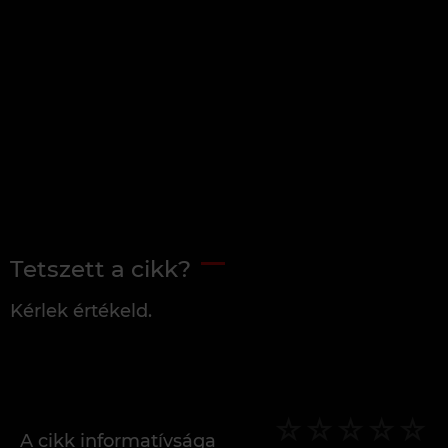
Tetszett a cikk?
Kérlek értékeld.
A cikk informatívsága