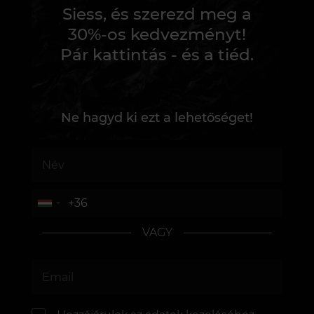
Siess, és szerezd meg a
30%-os kedvezményt!
Pár kattintás - és a tiéd.
Ne hagyd ki ezt a lehetőséget!
VAGY