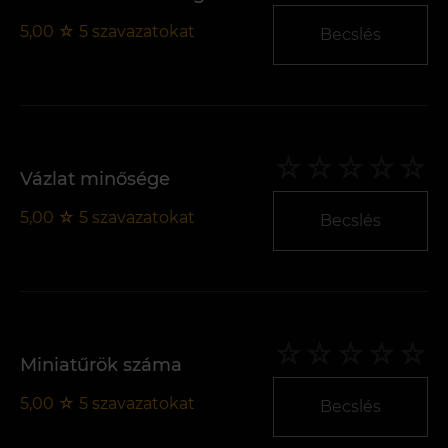
5,00
☆
5
szavazatokat
Becslés
Vázlat minősége
5,00
☆
5
szavazatokat
Becslés
Miniatűrök száma
5,00
☆
5
szavazatokat
Becslés