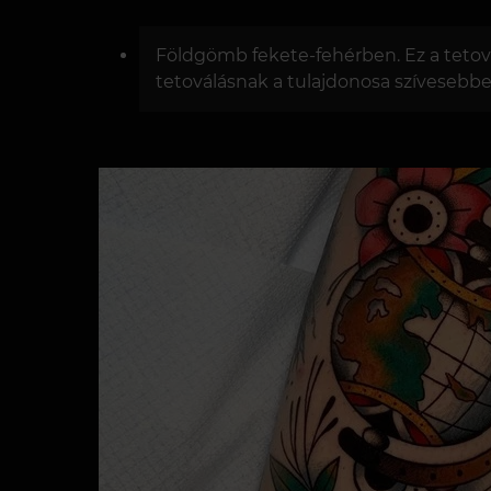
Földgömb fekete-fehérben. Ez a tetová
tetoválásnak a tulajdonosa szívesebbe