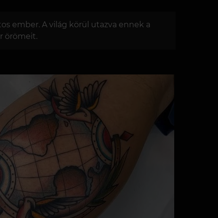
os ember. A világ körül utazva ennek a
r örömeit.