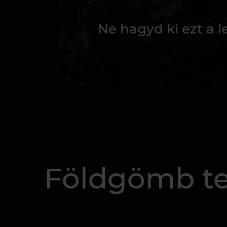
Ne hagyd ki ezt a 
Földgömb tet