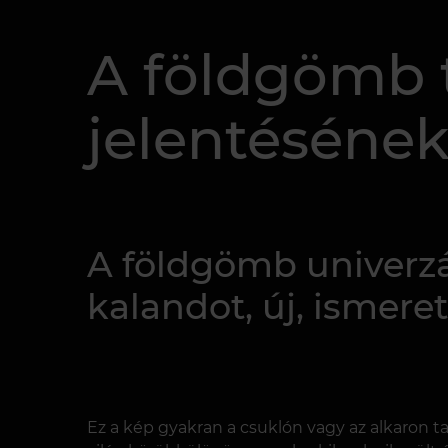
A földgömb 
jelentésének
A földgömb univerzál
kalandot, új, ismeret
Ez a kép gyakran a csuklón vagy az alkaron t