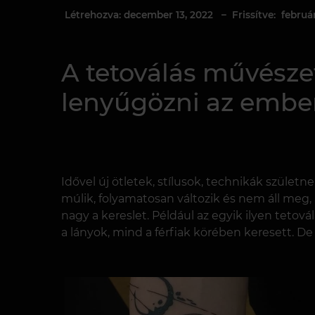
Létrehozva: december 13, 2022
– Frissítve: február
A tetoválás művésze
lenyűgözni az ember
Idővel új ötletek, stílusok, technikák szület
múlik, folyamatosan változik és nem áll meg,
nagy a kereslet. Például az egyik ilyen teto
a lányok, mind a férfiak körében keresett. De