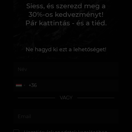
Siess, és szerezd meg a
30%-os kedvezményt!
Pár kattintás - és a tiéd.
Ne hagyd ki ezt a lehetőséget!
VAGY