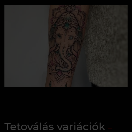
Tetoválás variációk