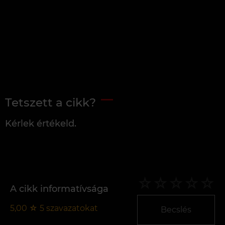
Tetszett a cikk?
Kérlek értékeld.
A cikk informatívsága
5,00
☆
5
szavazatokat
Becslés