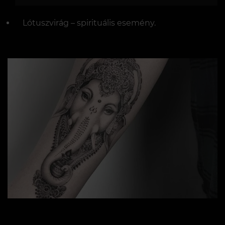
Lótuszvirág – spirituális esemény.