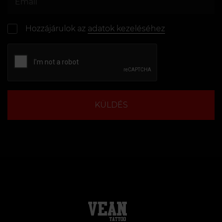
Hozzájárulok az
adatok kezeléséhez
KÜLDÉS