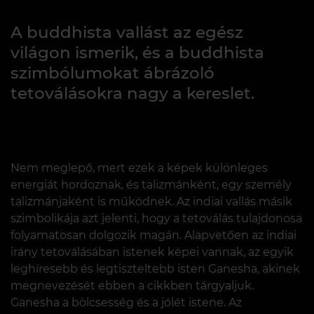
A buddhista vallást az egész
világon ismerik, és a buddhista
szimbólumokat ábrázoló
tetoválásokra nagy a kereslet.
Nem meglepő, mert ezek a képek különleges
energiát hordoznak, és talizmánként, egy személy
talizmánjaként is működnek. Az indiai vallás másik
szimbolikája azt jelenti, hogy a tetoválás tulajdonosa
folyamatosan dolgozik magán. Alapvetően az indiai
irány tetoválásában istenek képei vannak, az egyik
leghíresebb és legtiszteltebb isten Ganesha, akinek
megnevezését ebben a cikkben tárgyaljuk.
Ganesha a bölcsesség és a jólét istene. Az