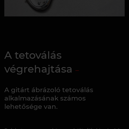
A tetoválás
végrehajtása
A gitárt ábrázoló tetoválás
alkalmazásának számos
lehetősége van.