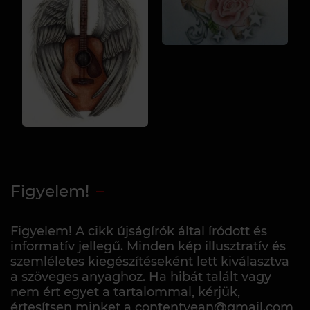
Figyelem!
Figyelem! A cikk újságírók által íródott és
informatív jellegű. Minden kép illusztratív és
szemléletes kiegészítéseként lett kiválasztva
a szöveges anyaghoz. Ha hibát talált vagy
nem ért egyet a tartalommal, kérjük,
értesítsen minket a contentvean@gmail.com