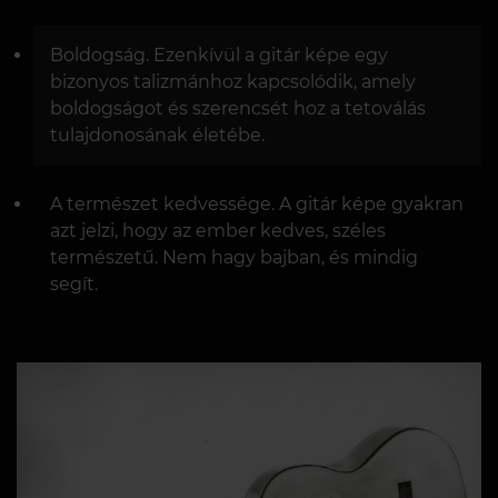
Boldogság. Ezenkívül a gitár képe egy
bizonyos talizmánhoz kapcsolódik, amely
boldogságot és szerencsét hoz a tetoválás
tulajdonosának életébe.
A természet kedvessége. A gitár képe gyakran
azt jelzi, hogy az ember kedves, széles
természetű. Nem hagy bajban, és mindig
segít.