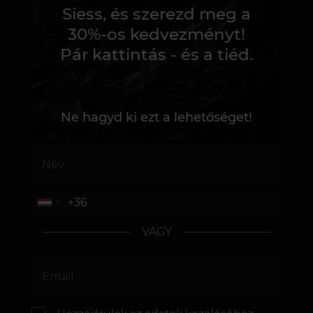
Siess, és szerezd meg a
30%-os kedvezményt!
Pár kattintás - és a tiéd.
Ne hagyd ki ezt a lehetőséget!
VAGY