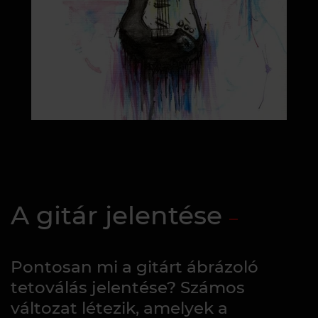
A gitár jelentése
Pontosan mi a gitárt ábrázoló
tetoválás jelentése? Számos
változat létezik, amelyek a