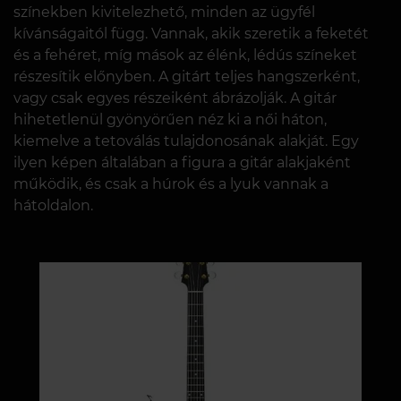
színekben kivitelezhető, minden az ügyfél
kívánságaitól függ. Vannak, akik szeretik a feketét
és a fehéret, míg mások az élénk, lédús színeket
részesítik előnyben. A gitárt teljes hangszerként,
vagy csak egyes részeiként ábrázolják. A gitár
hihetetlenül gyönyörűen néz ki a női háton,
kiemelve a tetoválás tulajdonosának alakját. Egy
ilyen képen általában a figura a gitár alakjaként
működik, és csak a húrok és a lyuk vannak a
hátoldalon.