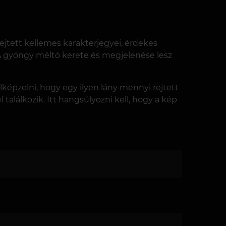
rejtett kellemes karakterjegyei, érdekes
 A gyöngy méltó kerete és megjelenése lesz
képzelni, hogy egy ilyen lány mennyi rejtett
találkozik. Itt hangsúlyozni kell, hogy a kép