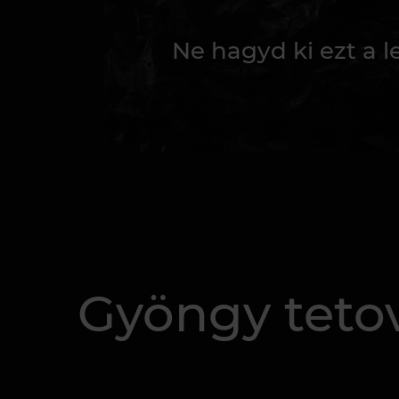
Ne hagyd ki ezt a 
Gyöngy tetov