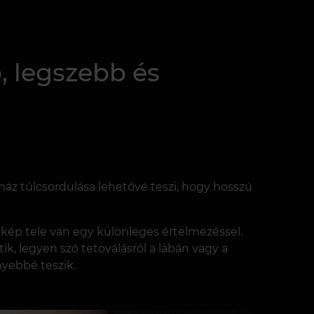
, legszebb és
áz túlcsordulása lehetővé teszi, hogy hosszú
kép tele van egy különleges értelmezéssel.
k, legyen szó tetoválásról a lábán vagy a
yebbé teszik.