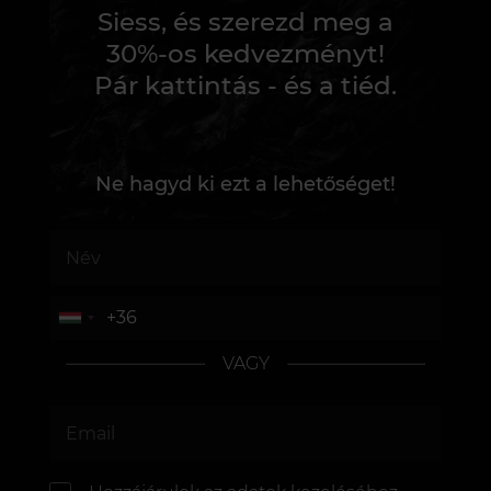
Siess, és szerezd meg a
30%-os kedvezményt!
Pár kattintás - és a tiéd.
Ne hagyd ki ezt a lehetőséget!
VAGY