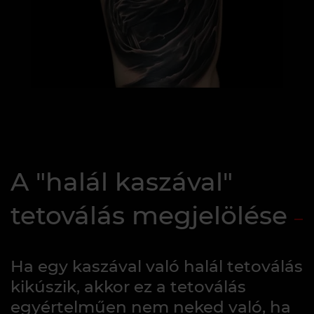
A "halál kaszával"
tetoválás megjelölése
Ha egy kaszával való halál tetoválás
kikúszik, akkor ez a tetoválás
egyértelműen nem neked való, ha