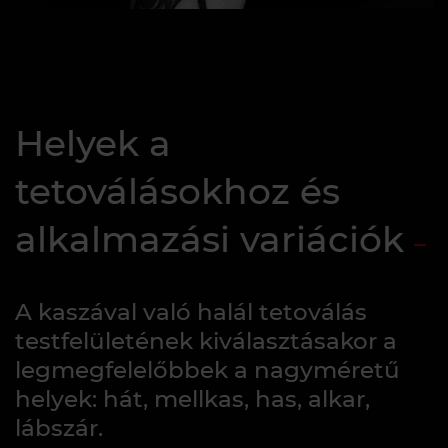
Helyek a
tetoválásokhoz és
alkalmazási variációk
A kaszával való halál tetoválás
testfelületének kiválasztásakor a
legmegfelelőbbek a nagyméretű
helyek: hát, mellkas, has, alkar,
lábszár.