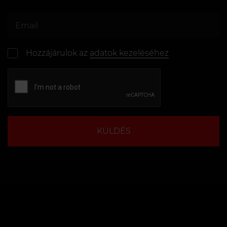
Hozzájárulok az
adatok kezeléséhez
KÜLDÉS