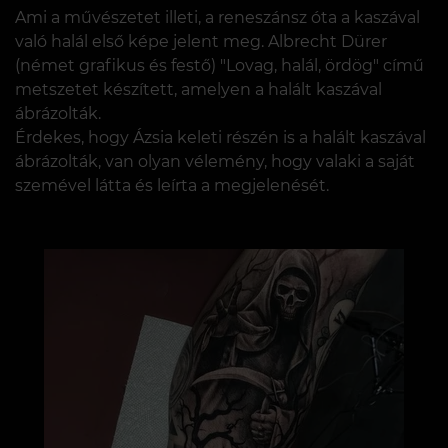
Ami a művészetet illeti, a reneszánsz óta a kaszával
való halál első képe jelent meg. Albrecht Dürer
(német grafikus és festő) "Lovag, halál, ördög" című
metszetet készített, amelyen a halált kaszával
ábrázolták.
Érdekes, hogy Ázsia keleti részén is a halált kaszával
ábrázolták, van olyan vélemény, hogy valaki a saját
szemével látta és leírta a megjelenését.