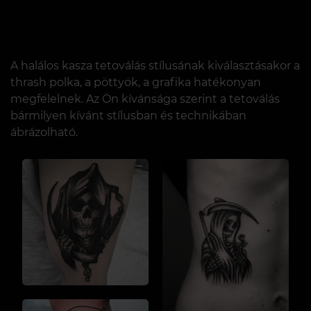
A halálos kasza tetoválás stílusának kiválasztásakor a
thrash polka, a pöttyök, a grafika hatékonyan
megfelelnek. Az Ön kívánsága szerint a tetoválás
bármilyen kívánt stílusban és technikában
ábrázolható.