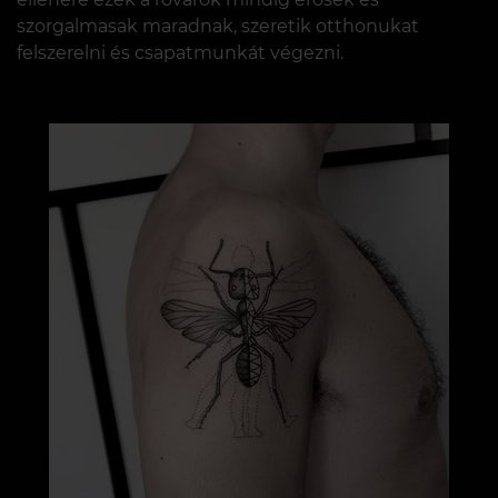
szorgalmasak maradnak, szeretik otthonukat
felszerelni és csapatmunkát végezni.