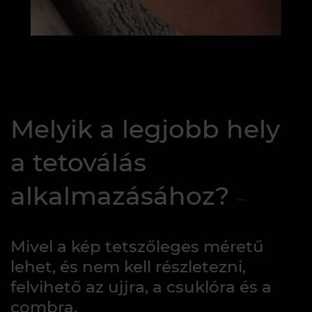
Melyik a legjobb hely
a tetoválás
alkalmazásához?
Mivel a kép tetszőleges méretű
lehet, és nem kell részletezni,
felvihető az ujjra, a csuklóra és a
combra.