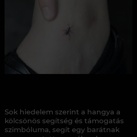
Sok hiedelem szerint a hangya a
kölcsönös segítség és támogatás
szimbóluma, segít egy barátnak