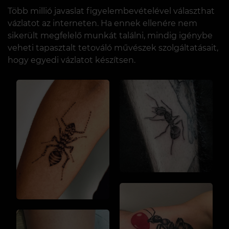
Több millió javaslat figyelembevételével választhat
vázlatot az interneten. Ha ennek ellenére nem
sikerült megfelelő munkát találni, mindig igénybe
veheti tapasztalt tetováló művészek szolgáltatásait,
hogy egyedi vázlatot készítsen.