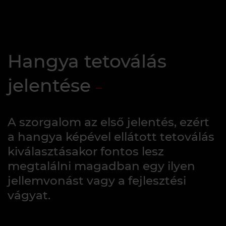
Hangya tetoválás
jelentése
A szorgalom az első jelentés, ezért
a hangya képével ellátott tetoválás
kiválasztásakor fontos lesz
megtalálni magadban egy ilyen
jellemvonást vagy a fejlesztési
vágyat.