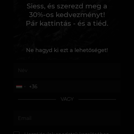
Siess, és szerezd meg a
30%-os kedvezményt!
Pár kattintás - és a tiéd.
Ne hagyd ki ezt a lehetőséget!
VAGY