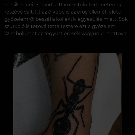
másik zenei csoport, a Rammstein történetének
részévé vált. Itt az ő képe is az erős ellenfél feletti
győzelemről beszél a kollektív egyesülés miatt. Sok
szurkoló is tetováltatta testére ezt a győzelem
szimbólumot az "együtt erősek vagyunk" mottóval.