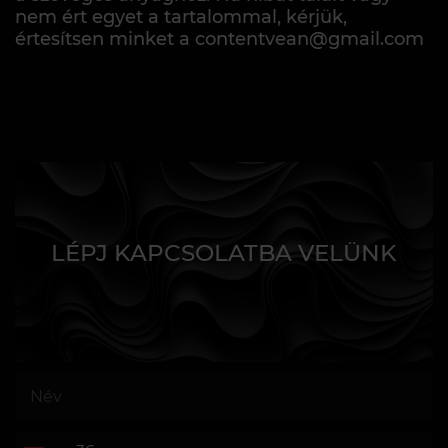
nem ért egyet a tartalommal, kérjük,
értesítsen minket a contentvean@gmail.com
LÉPJ KAPCSOLATBA VELÜNK