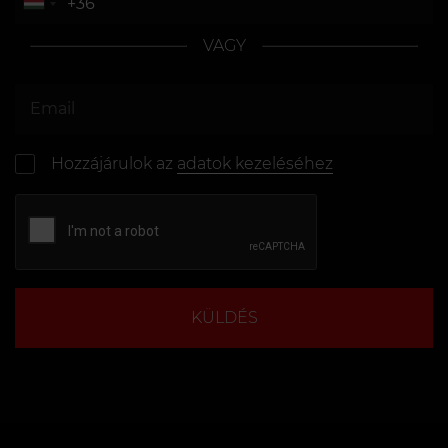
VAGY
Hozzájárulok az
adatok kezeléséhez
KÜLDÉS