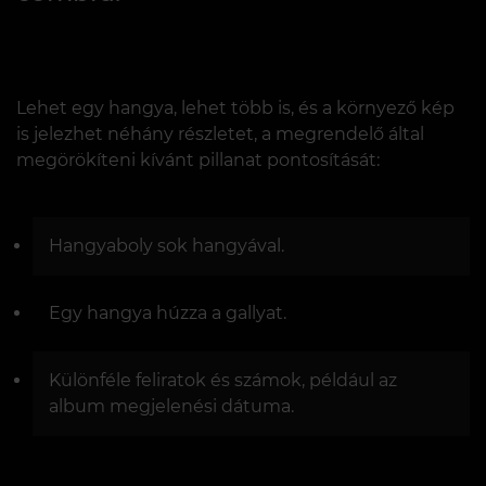
Lehet egy hangya, lehet több is, és a környező kép
is jelezhet néhány részletet, a megrendelő által
megörökíteni kívánt pillanat pontosítását:
Hangyaboly sok hangyával.
Egy hangya húzza a gallyat.
Különféle feliratok és számok, például az
album megjelenési dátuma.